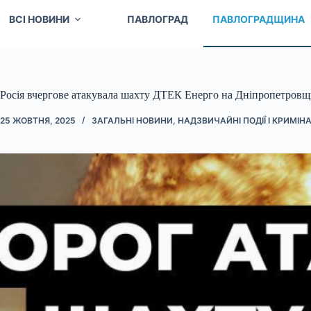
ВСІ НОВИНИ
ПАВЛОГРАД
ПАВЛОГРАДЩИНА
Росія вчергове атакувала шахту ДТЕК Енерго на Дніпропетровщ
25 ЖОВТНЯ, 2025
ЗАГАЛЬНІ НОВИНИ
,
НАДЗВИЧАЙНІ ПОДІЇ І КРИМІН