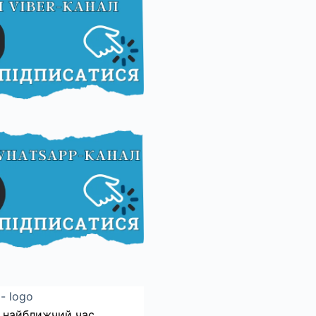
 найближчий час