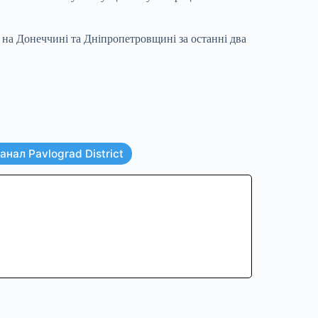
ї на Донеччині та Дніпропетровщині за останні два
нал Pavlograd District