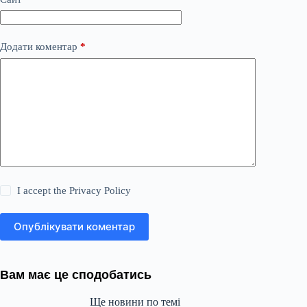
Додати коментар
*
I accept the
Privacy Policy
Опублікувати коментар
Вам має це сподобатись
Ще новини по темі