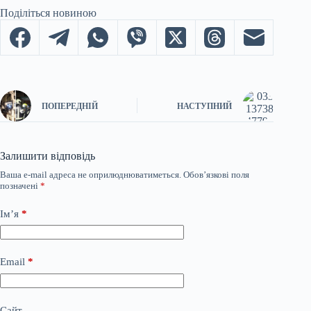
Поділіться новиною
ПОПЕРЕДНІЙ
НАСТУПНИЙ
Залишити відповідь
Ваша e-mail адреса не оприлюднюватиметься.
Обов’язкові поля
позначені
*
Ім’я
*
Email
*
Сайт