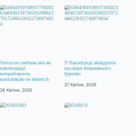
Унітаз не смітник або як
У Павлограді ліквідують
павлоградці
наслідки вчорашнього
випробовують
буревію
каналізацію на міцність
27 Квітня, 2026
28 Квітня, 2026