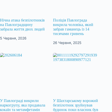
Нічна атака безпілотників
Поліція Павлограда
на Павлоградщину
викрила чоловіка, який
забрала життя двох людей
забрав гаманець із 14
тисячами гривень
5 Червня, 2026
26 Червня, 2025
У Павлограді викрили
У Шахтарському ворожий
наркогрупу, яка продавала
безпілотник зруйнував
кокаїн та метамфетамін
будинок поки власник був