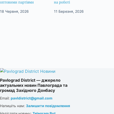
оптовими партіями
на роботі
18 Червня, 2026
11 Березня, 2026
Pavlograd District — джерело
актуальних новин Павлограда та
громад Західного Донбасу
Email:
pavldistrict@gmail.com
Напишіть нам:
Залишити повідомлення
Надіслати новину:
Telegram Bot