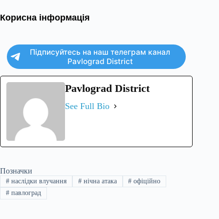
Корисна інформація
Підписуйтесь на наш телеграм канал
Pavlograd District
Pavlograd District
See Full Bio
Позначки
#
наслідки влучання
#
нічна атака
#
офіційно
#
павлоград