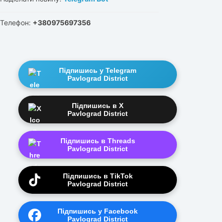
Телефон:
+380975697356
Підпишись у Telegram
Pavlograd District
Підпишись в X
Pavlograd District
Підпишись в Threads
Pavlograd District
Підпишись в TikTok
Pavlograd District
Підпишись у Facebook
Pavlograd District