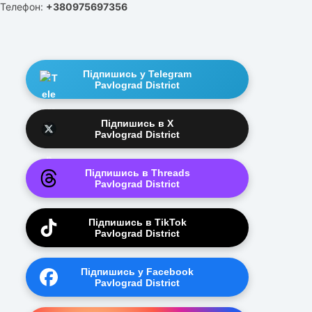
Телефон:
+380975697356
Підпишись у Telegram
Pavlograd District
Підпишись в X
Pavlograd District
Підпишись в Threads
Pavlograd District
Підпишись в TikTok
Pavlograd District
Підпишись у Facebook
Pavlograd District