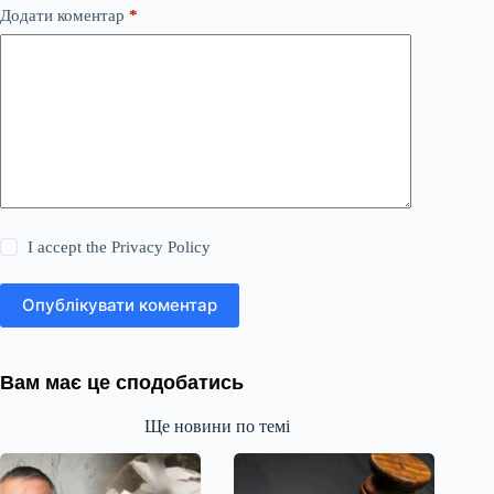
Додати коментар
*
I accept the
Privacy Policy
Опублікувати коментар
Вам має це сподобатись
Ще новини по темі