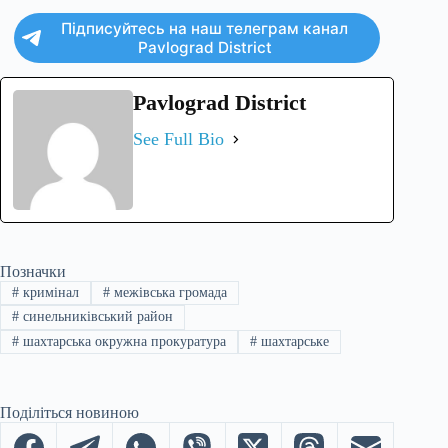
Підписуйтесь на наш телеграм канал
Pavlograd District
Pavlograd District
See Full Bio
Позначки
#
кримінал
#
межівська громада
#
синельниківський район
#
шахтарська окружна прокуратура
#
шахтарське
Поділіться новиною