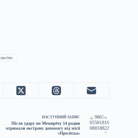
ільство
НАСТУПНИЙ
ЗАПИС
Після удару по Межирічу 14 родин
отримали екстрену допомогу від місії
«Проліска»