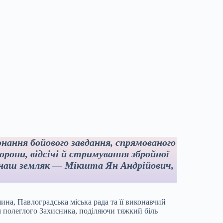
онання бойового завдання, спрямованого
борони, відсічі й стримування збройної
ув наш земляк — Мікшта Ян Андрійович,
ина, Павлоградська міська рада та її виконавчий
м полеглого Захисника, поділяючи тяжкий біль