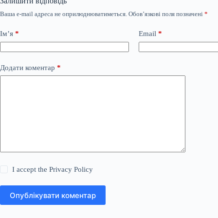
Залишити відповідь
Ваша e-mail адреса не оприлюднюватиметься.
Обов’язкові поля позначені
*
Ім’я
*
Email
*
Додати коментар
*
I accept the
Privacy Policy
Опублікувати коментар