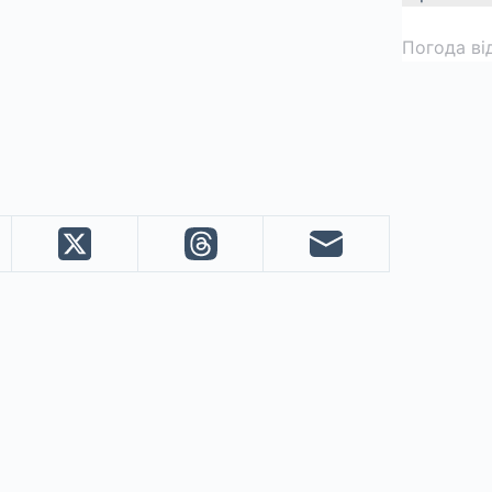
Погода ві