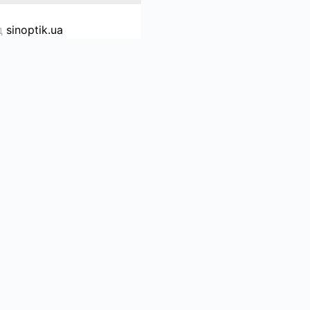
д
sinoptik.ua