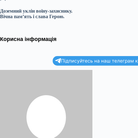
Доземний уклін воїну-захиснику.
Вічна пам’ять і слава Герою.
Корисна інформація
Підписуйтесь на наш телеграм ка