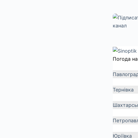
Погода на
Павлогра
Тернівка
Шахтарсь
Петропавл
Юріївка