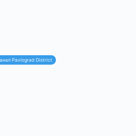
нал Pavlograd District