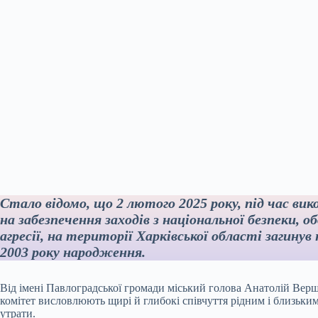
Стало відомо, що 2 лютого 2025 року, під час вик
на забезпечення заходів з національної безпеки, о
агресії, на території Харківської області загин
2003 року народження.
Від імені Павлоградської громади міський голова Анатолій Верш
комітет висловлюють щирі й глибокі співчуття рідним і близьки
утрати.