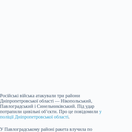
Російські війська атакували три райони
Дніпропетровської області — Нікопольський,
Павлоградський і Синельниківський. Під удар
потрапили цивільні об’єкти. Про це повідомили
у
поліції Дніпропетровської області
.
У Павлоградському районі ракета влучила по