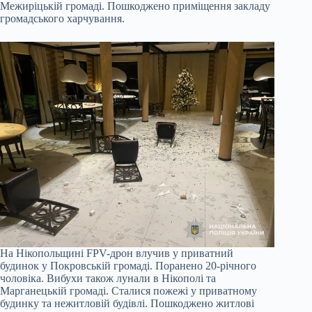
Межиріцькій громаді. Пошкоджено приміщення закладу
громадського харчування.
На Нікопольщині FPV-дрон влучив у приватний
будинок у Покровській громаді. Поранено 20-річного
чоловіка. Вибухи також лунали в Нікополі та
Марганецькій громаді. Сталися пожежі у приватному
будинку та нежитловій будівлі. Пошкоджено житлові