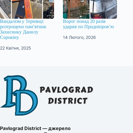
Вандалізм у Тернівці:
Ворог понад 20 разів
розтрощено пам’ятник
ударив по Придніпров’ю
Захиснику Данилу
14 Лютого, 2026
Сорокіну
22 Квітня, 2025
Pavlograd District — джерело