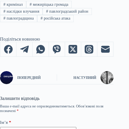
#
кримінал
#
межиріцька громада
#
наслідки влучання
#
павлоградський район
#
павлоградщина
#
російська атака
Поділіться новиною
ПОПЕРЕДНІЙ
НАСТУПНИЙ
Залишити відповідь
Ваша e-mail адреса не оприлюднюватиметься.
Обов’язкові поля
позначені
*
Ім’я
*