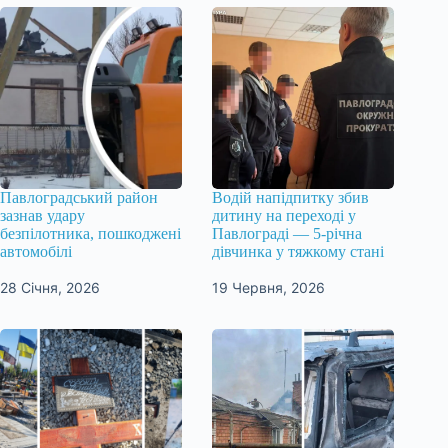
Павлоградський район
Водій напідпитку збив
зазнав удару
дитину на переході у
безпілотника, пошкоджені
Павлограді — 5-річна
автомобілі
дівчинка у тяжкому стані
28 Січня, 2026
19 Червня, 2026