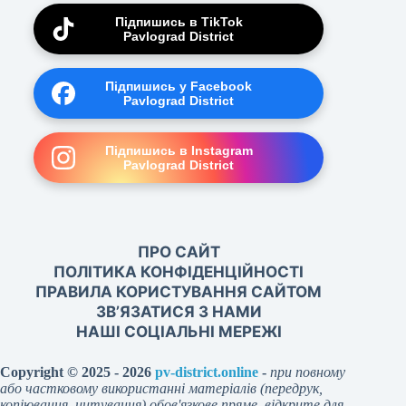
Підпишись в TikTok
Pavlograd District
Підпишись у Facebook
Pavlograd District
Підпишись в Instagram
Pavlograd District
ПРО САЙТ
ПОЛІТИКА КОНФІДЕНЦІЙНОСТІ
ПРАВИЛА КОРИСТУВАННЯ САЙТОМ
ЗВ’ЯЗАТИСЯ З НАМИ
НАШІ СОЦІАЛЬНІ МЕРЕЖІ
Copyright © 2025 - 2026
pv-district.online
-
при повному
або частковому використанні матеріалів (передрук,
копіювання, цитування) обов'язкове пряме, відкрите для