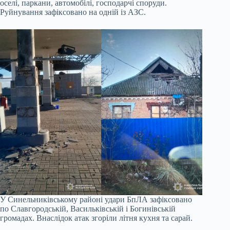
оселі, паркани, автомобілі, господарчі споруди.
Руйнування зафіксовано на одній із АЗС.
У Синельниківському районі удари БпЛА зафіксовано
по Славгородській, Васильківській і Богинівській
громадах. Внаслідок атак згоріли літня кухня та сарай.