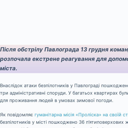
Після обстрілу Павлограда 13 грудня коман
розпочала екстрене реагування для допо
міста.
Внаслідок атаки безпілотників у Павлограді пошкоджен
три адміністративні споруди. У багатьох квартирах були
для проживання людей в умовах зимової погоди.
Як повідомляє
гуманітарна місія «Проліска» на своїй с
безпілотників у місті пошкоджено 36 п’ятиповерхових ж