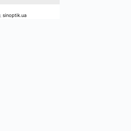
д
sinoptik.ua