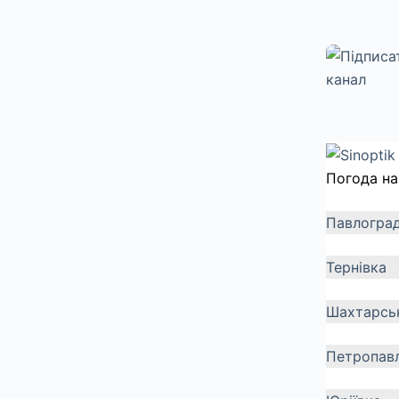
Погода на
Павлогра
Тернівка
Шахтарсь
Петропавл