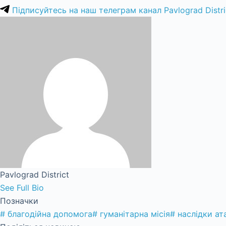
Підписуйтесь на наш телеграм канал Pavlograd Distri
Pavlograd District
See Full Bio
Позначки
#
благодійна допомога
#
гуманітарна місія
#
наслідки ат