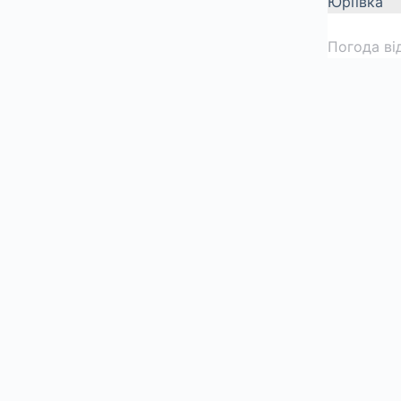
Юріївка
Погода ві