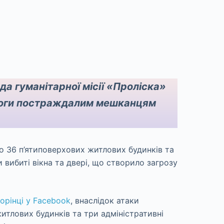
да гуманітарної місії «Проліска»
моги постраждалим мешканцям
о 36 п’ятиповерхових житлових будинків та
 вибиті вікна та двері, що створило загрозу
торінці у Facebook
, внаслідок атаки
итлових будинків та три адміністративні