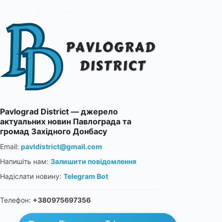
19 Грудня, 2025
Pavlograd District — джерело
актуальних новин Павлограда та
громад Західного Донбасу
Email:
pavldistrict@gmail.com
Напишіть нам:
Залишити повідомлення
Надіслати новину:
Telegram Bot
Телефон:
+380975697356