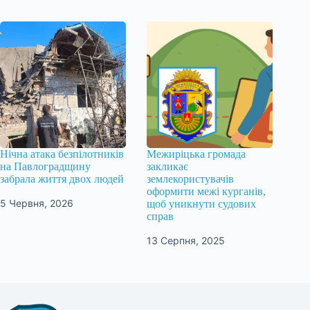
Нічна атака безпілотників
Межиріцька громада
на Павлоградщину
закликає
забрала життя двох людей
землекористувачів
оформити межі курганів,
5 Червня, 2026
щоб уникнути судових
справ
13 Серпня, 2025