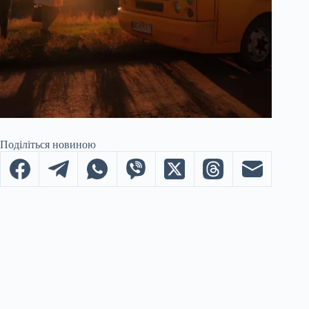
Поділіться новиною