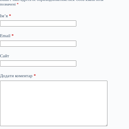
позначені
*
Ім’я
*
Email
*
Сайт
Додати коментар
*