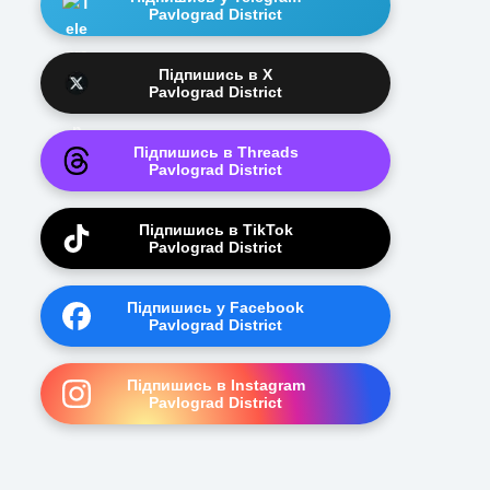
Pavlograd District
Підпишись в X
Pavlograd District
Підпишись в Threads
Pavlograd District
Підпишись в TikTok
Pavlograd District
Підпишись у Facebook
Pavlograd District
Підпишись в Instagram
Pavlograd District