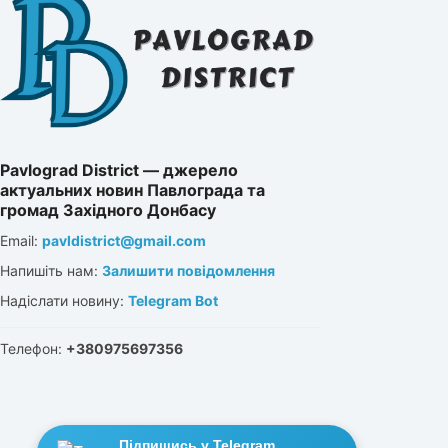
Pavlograd District — джерело
актуальних новин Павлограда та
громад Західного Донбасу
Email:
pavldistrict@gmail.com
Напишіть нам:
Залишити повідомлення
Надіслати новину:
Telegram Bot
Телефон:
+380975697356
Підпишись у Telegram