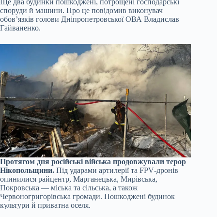
Ще два будинки пошкоджені, потрощені господарські
споруди й машини. Про це повідомив виконувач
обов’язків голови Дніпропетровської ОВА Владислав
Гайваненко.
Протягом дня російські війська продовжували терор
Нікопольщини.
Під ударами артилерії та FPV‑дронів
опинилися райцентр, Марганецька, Мирівська,
Покровська — міська та сільська, а також
Червоногригорівська громади. Пошкоджені будинок
культури й приватна оселя.