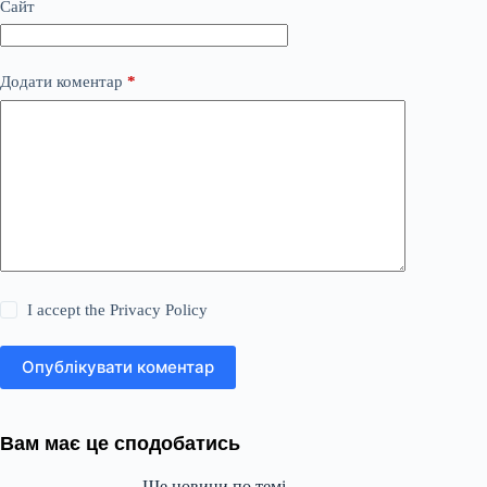
Сайт
Додати коментар
*
I accept the
Privacy Policy
Опублікувати коментар
Вам має це сподобатись
Ще новини по темі