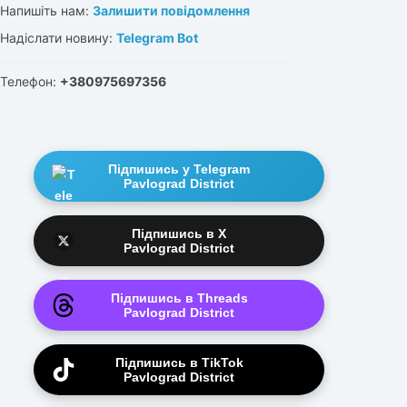
Напишіть нам:
Залишити повідомлення
Надіслати новину:
Telegram Bot
Телефон:
+380975697356
Підпишись у Telegram
Pavlograd District
Підпишись в X
Pavlograd District
Підпишись в Threads
Pavlograd District
Підпишись в TikTok
Pavlograd District