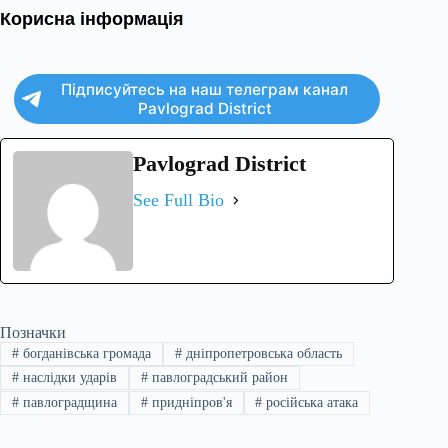
Корисна інформація
Підписуйтесь на наш телеграм канал
Pavlograd District
Pavlograd District
See Full Bio
Позначки
#
богданівська громада
#
дніпропетровська область
#
наслідки ударів
#
павлоградський район
#
павлоградщина
#
придніпров'я
#
російська атака