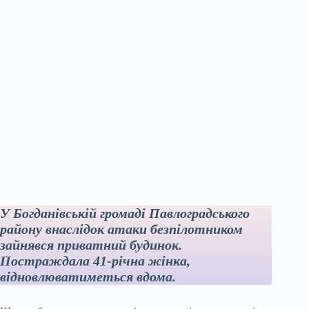
У Богданівській громаді Павлоградського
району внаслідок атаки безпілотником
зайнявся приватний будинок.
Постраждала 41‑річна жінка,
відновлюватиметься вдома.