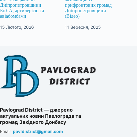
Дніпропетровщини
прифронтових громад
БпЛА, артилерією та
Дніпропетровщини
авіабомбами
(Відео)
15 Лютого, 2026
11 Вересня, 2025
Pavlograd District — джерело
актуальних новин Павлограда та
громад Західного Донбасу
Email:
pavldistrict@gmail.com