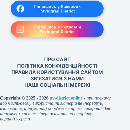
Підпишись у Facebook
Pavlograd District
Підпишись в Instagram
Pavlograd District
ПРО САЙТ
ПОЛІТИКА КОНФІДЕНЦІЙНОСТІ
ПРАВИЛА КОРИСТУВАННЯ САЙТОМ
ЗВ’ЯЗАТИСЯ З НАМИ
НАШІ СОЦІАЛЬНІ МЕРЕЖІ
Copyright © 2025 - 2026
pv-district.online
-
при повному
або частковому використанні матеріалів (передрук,
копіювання, цитування) обов'язкове пряме, відкрите для
пошукових систем гіперпосилання на сторінку-
першоджерело.