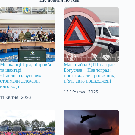
Мешканці Придніпров’я
Масштабна ДТП на трасі
та шахтарі
Богуслав – Павлоград:
«Павлоградвугілля»
постраждали троє жінок,
отримали державні
п’ять авто пошкоджені
нагороди
13 Жовтня, 2025
11 Квітня, 2026