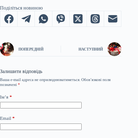
Поділіться новиною
ПОПЕРЕДНІЙ
НАСТУПНИЙ
Залишити відповідь
Ваша e-mail адреса не оприлюднюватиметься.
Обов’язкові поля
позначені
*
Ім’я
*
Email
*