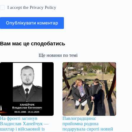
I accept the
Privacy Policy
Опублікувати коментар
Вам має це сподобатись
Ще новини по темі
На фронті загинув
Павлоградщина:
Владислав Ханейчук —
прийомна родина
шахтар і військовий із
подарувала сироті новий