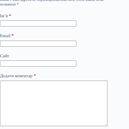
позначені
*
Ім’я
*
Email
*
Сайт
Додати коментар
*