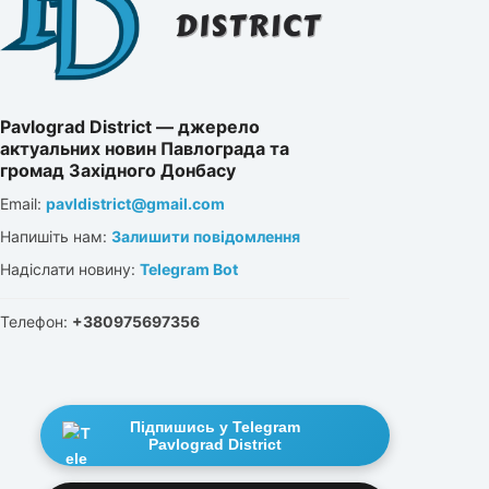
Pavlograd District — джерело
актуальних новин Павлограда та
громад Західного Донбасу
Email:
pavldistrict@gmail.com
Напишіть нам:
Залишити повідомлення
Надіслати новину:
Telegram Bot
Телефон:
+380975697356
Підпишись у Telegram
Pavlograd District