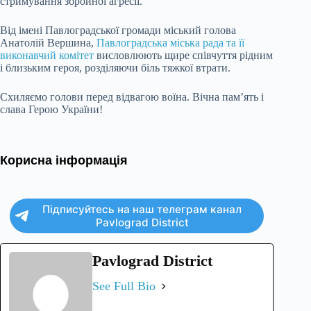
стримування збройної агресії.
Від імені Павлоградської громади міський голова
Анатолій Вершина,
Павлоградська міська рада та її
виконавчий комітет
висловлюють щире співчуття рідним
і близьким героя, розділяючи біль тяжкої втрати.
Схиляємо голови перед відвагою воїна. Вічна пам’ять і
слава Герою України!
Корисна інформація
Підписуйтесь на наш телеграм канал
Pavlograd District
Pavlograd District
See Full Bio