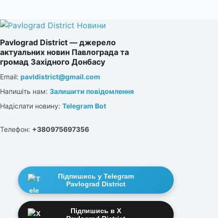
Pavlograd District — джерело
актуальних новин Павлограда та
громад Західного Донбасу
Email:
pavldistrict@gmail.com
Напишіть нам:
Залишити повідомлення
Надіслати новину:
Telegram Bot
Телефон:
+380975697356
Підпишись у Telegram
Pavlograd District
Підпишись в X