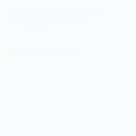
Суворі морози випробовуватимуть мешканців
Придніпров’я протягом усього тижня
12 Січня, 2026