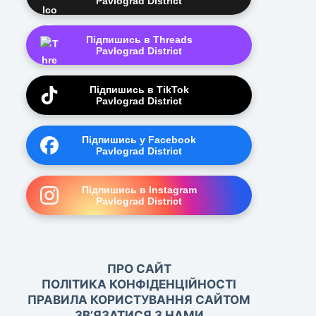
Pavlograd District
Підпишись в Threads
Pavlograd District
Підпишись в TikTok
Pavlograd District
Підпишись у Facebook
Pavlograd District
Підпишись в Instagram
Pavlograd District
ПРО САЙТ
ПОЛІТИКА КОНФІДЕНЦІЙНОСТІ
ПРАВИЛА КОРИСТУВАННЯ САЙТОМ
ЗВ’ЯЗАТИСЯ З НАМИ