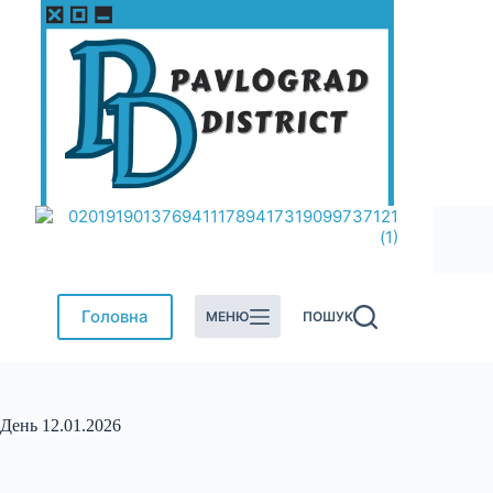
Перейти
до
вмісту
Головна
МЕНЮ
ПОШУК
День
12.01.2026