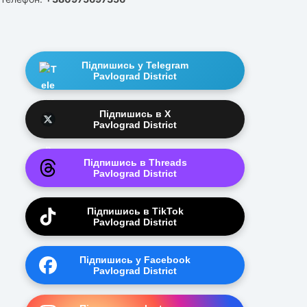
Підпишись у Telegram
Pavlograd District
Підпишись в X
Pavlograd District
Підпишись в Threads
Pavlograd District
Підпишись в TikTok
Pavlograd District
Підпишись у Facebook
Pavlograd District