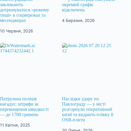
закликають
окремий графік
дотримуватися «режиму
відключень
тиші» в соцмережах та
4 Березня, 2026
месенджерах
10 Червня, 2026
Патрульна поліція
Наслідки удару по
нагадує: штрафи за
Павлограду — у місті
перевищення швидкості
розгорнули оперативний
— до 1700 гривень
штаб та видають плівку й
OSB-плити
11 Квітня, 2025
20 Липня, 2026