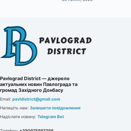
Pavlograd District — джерело
актуальних новин Павлограда та
громад Західного Донбасу
Email:
pavldistrict@gmail.com
Напишіть нам:
Залишити повідомлення
Надіслати новину:
Telegram Bot
Телефон:
+380975697356