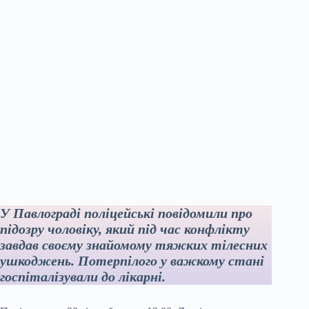
У Павлограді поліцейські повідомили про
підозру чоловіку, який під час конфлікту
завдав своєму знайомому тяжких тілесних
ушкоджень. Потерпілого у важкому стані
госпіталізували до лікарні.