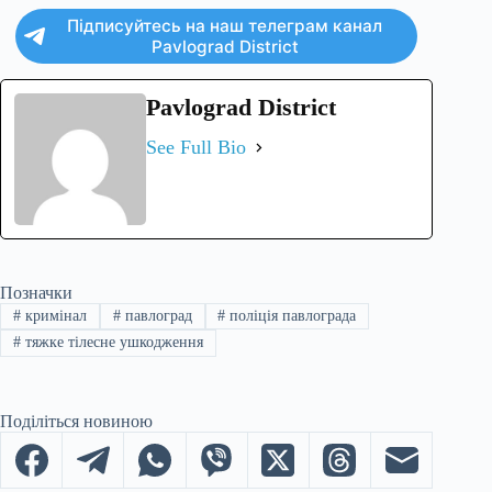
Підписуйтесь на наш телеграм канал
Pavlograd District
Pavlograd District
See Full Bio
Позначки
#
кримінал
#
павлоград
#
поліція павлограда
#
тяжке тілесне ушкодження
Поділіться новиною