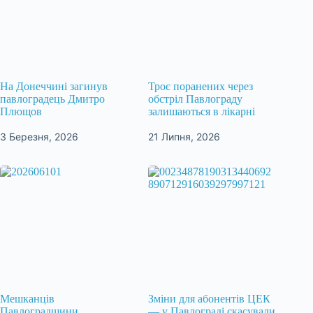
На Донеччині загинув
Троє поранених через
павлоградець Дмитро
обстріл Павлограду
Плющов
залишаються в лікарні
3 Березня, 2026
21 Липня, 2026
Мешканців
Зміни для абонентів ЦЕК
Павлоградщини
— у Павлограді скасували