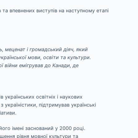
в та впевнених виступів на наступному етапі
 меценат і громадський діяч, який
країнської мови, освіти та культури.
ої війни емігрував до Канади, де
в українських освітніх і наукових
з україністики, підтримував українські
іативи.
його імені заснований у 2000 році.
щення рівня мовної культури та