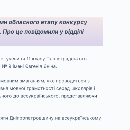
ми обласного етапу конкурсу
 Про це повідомили у відділі
о, учениця 11 класу Павлоградського
№ 9 імені Євгенія Єніна.
 мовним змаганням, яке проводиться з
вня мовної грамотності серед школярів і
льного до всеукраїнського, представляючи
яти Дніпропетровщину на всеукраїнському