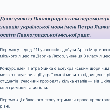
Двоє учнів із Павлограда стали переможця
знавців української мови імені Петра Яцика.
освіти Павлоградської міської ради.
Перемогу серед 211 учасників здобули Аріна Мартиненк
міського ліцею та Дарина Ляхор, учениця 3 класу ліцею 
Конкурс імені Петра Яцика є всеукраїнським щорічним
метою популяризації української мови та підвищення рі
студентів. Учасники проходять кілька етапів — від шкі
свої громади та регіони.
Переможці обласного етапу отримали право представл
рівні.