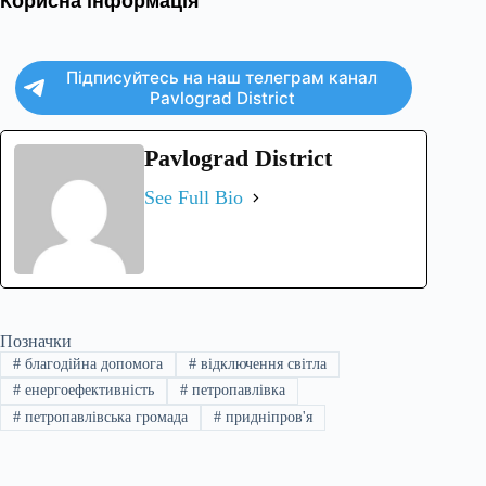
Корисна інформація
Підписуйтесь на наш телеграм канал
Pavlograd District
Pavlograd District
See Full Bio
Позначки
#
благодійна допомога
#
відключення світла
#
енергоефективність
#
петропавлівка
#
петропавлівська громада
#
придніпров'я