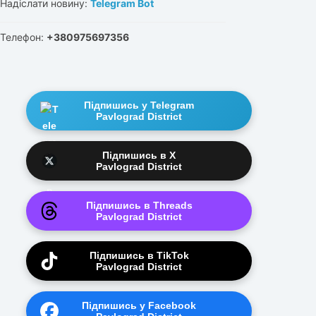
Надіслати новину:
Telegram Bot
Телефон:
+380975697356
Підпишись у Telegram
Pavlograd District
Підпишись в X
Pavlograd District
Підпишись в Threads
Pavlograd District
Підпишись в TikTok
Pavlograd District
Підпишись у Facebook