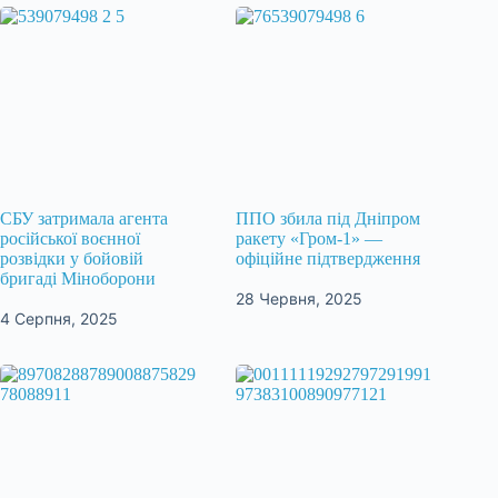
СБУ затримала агента
ППО збила під Дніпром
російської воєнної
ракету «Гром-1» —
розвідки у бойовій
офіційне підтвердження
бригаді Міноборони
28 Червня, 2025
4 Серпня, 2025