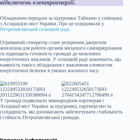
відключень електроенергії.
Обладнання передали за підтримки Тайваню у співпраці
з Асоціацією міст України. Про це повідомили у
Петропавлівській селищній раді
.
Отриманий генератор стане резервним джерелом
живлення для роботи органів місцевого самоврядування
та підвищить готовність громади до можливих
енергетичних викликів. У селищній раді зазначають, що
наявність такого обладнання є важливим елементом
енергетичної безпеки в умовах воєнного часу.
У громаді подякували міжнародним партнерам і
Асоціації міст України за підтримку, партнерство та
солідарність, які допомагають забезпечувати стабільність
і стійкість Петропавлівської громади.