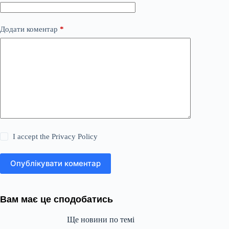
Додати коментар
*
I accept the
Privacy Policy
Опублікувати коментар
Вам має це сподобатись
Ще новини по темі