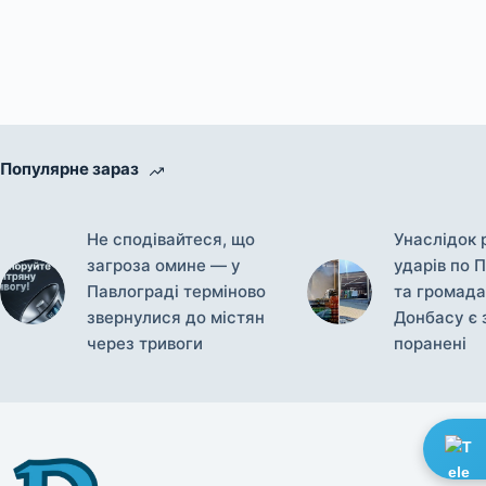
Популярне зараз
Не сподівайтеся, що
Унаслідок 
загроза омине — у
ударів по 
Павлограді терміново
та громада
звернулися до містян
Донбасу є 
через тривоги
поранені