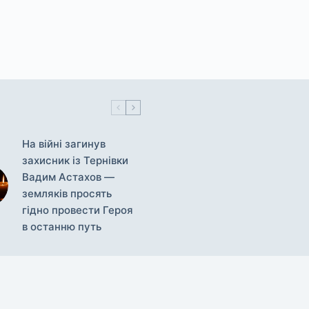
На війні загинув
захисник із Тернівки
Вадим Астахов —
земляків просять
гідно провести Героя
в останню путь