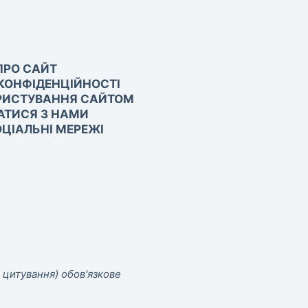
ПРО САЙТ
КОНФІДЕНЦІЙНОСТІ
РИСТУВАННЯ САЙТОМ
АТИСЯ З НАМИ
ЦІАЛЬНІ МЕРЕЖІ
 цитування) обов'язкове