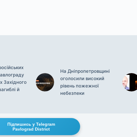
російських
На Дніпропетровщині
Павлограду
оголосили високий
х Західного
рівень пожежної
загиблі й
небезпеки
Підпишись у Telegram
Pavlograd District