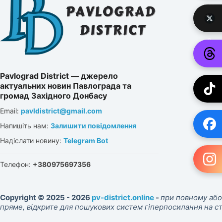
Pavlograd District — джерело
актуальних новин Павлограда та
громад Західного Донбасу
Email:
pavldistrict@gmail.com
Напишіть нам:
Залишити повідомлення
Надіслати новину:
Telegram Bot
Телефон:
+380975697356
Copyright © 2025 - 2026
pv-district.online
-
при повному або
пряме, відкрите для пошукових систем гіперпосилання на 