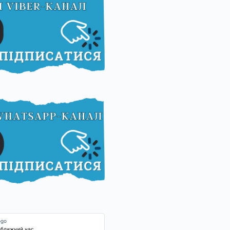
йближчий час