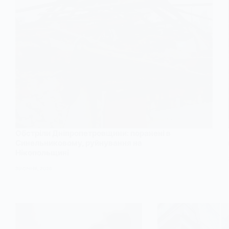
Обстріли Дніпропетровщини: поранені в
Синельниковому, руйнування на
Нікопольщині
30 СІЧНЯ, 2026