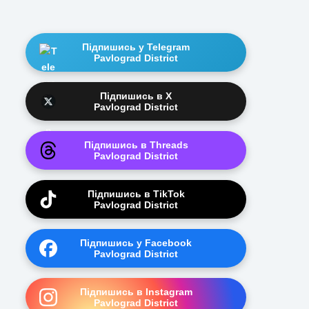
Підпишись у Telegram
Pavlograd District
Підпишись в X
Pavlograd District
Підпишись в Threads
Pavlograd District
Підпишись в TikTok
Pavlograd District
Підпишись у Facebook
Pavlograd District
Підпишись в Instagram
Pavlograd District