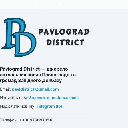
постраждала адміністративна будівля
2 Лютого, 2026
Pavlograd District — джерело
актуальних новин Павлограда та
громад Західного Донбасу
Email:
pavldistrict@gmail.com
Напишіть нам:
Залишити повідомлення
Надіслати новину:
Telegram Bot
Телефон:
+380975697356