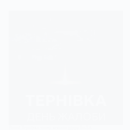
Вночі Тернівка знову зазнала удару БпЛА —