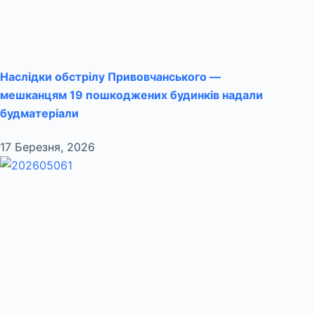
Наслідки обстрілу Привовчанського —
мешканцям 19 пошкоджених будинків надали
будматеріали
17 Березня, 2026