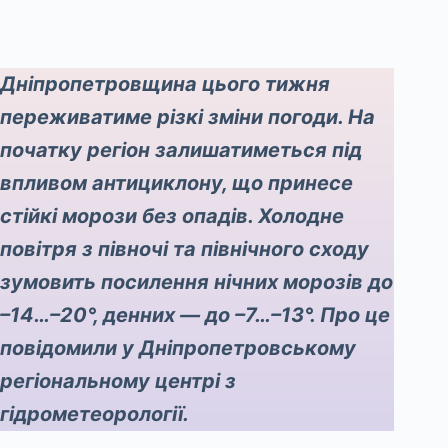
Дніпропетровщина цього тижня
переживатиме різкі зміни погоди. На
початку регіон залишатиметься під
впливом антициклону, що принесе
стійкі морози без опадів. Холодне
повітря з півночі та північного сходу
зумовить посилення нічних морозів до
–14…–20°, денних — до –7…–13°. Про це
повідомили у Дніпропетровському
регіональному центрі з
гідрометеорології.