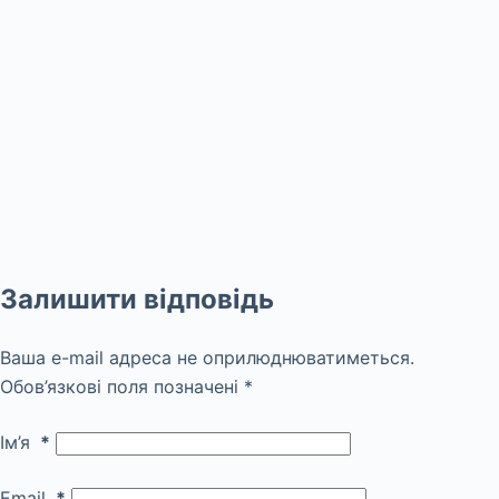
Залишити відповідь
Ваша e-mail адреса не оприлюднюватиметься.
Обов’язкові поля позначені
*
Ім’я
*
Email
*