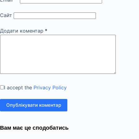
Сайт
Додати коментар
*
I accept the
Privacy Policy
Опублікувати коментар
Вам має це сподобатись