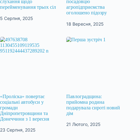
слухання щодо
посадовцю
перейменування трьох сіл
агропідприємства
оголошено підозру
5 Серпня, 2025
18 Вересня, 2025
«Проліска» повертає
Павлоградщина:
соціальні автобуси у
прийомна родина
громади
подарувала сироті новий
Дніпропетровщини та
дім
Донеччини з 1 вересня
21 Лютого, 2025
23 Серпня, 2025