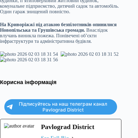
будинки, п’ятиповерховий житловий будинок,
комунальне підприємство, дитячий садок та автомобіль.
Один гараж знищений повністю.
На Криворіжжі під атакою безпілотників опинилися
Новопільська та Грушівська громади.
Внаслідок
влучань виникла пожежа. Понівечені об’єкти
інфраструктури та адміністративна будівля.
Корисна інформація
Підписуйтесь на наш телеграм канал
Pavlograd District
Pavlograd District