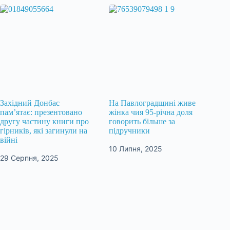
Західний Донбас
На Павлоградщині живе
пам’ятає: презентовано
жінка чия 95-річна доля
другу частину книги про
говорить більше за
гірників, які загинули на
підручники
війні
10 Липня, 2025
29 Серпня, 2025