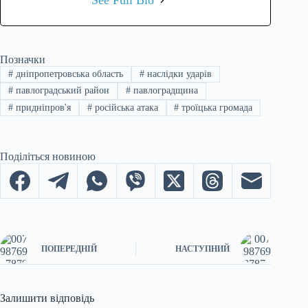
See Full Bio
Позначки
#
дніпропетровська область
#
наслідки ударів
#
павлоградський район
#
павлоградщина
#
придніпров'я
#
російська атака
#
троїцька громада
Поділіться новиною
ПОПЕРЕДНІЙ
НАСТУПНИЙ
Залишити відповідь