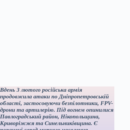
Вдень 3 лютого російська армія
продовжила атаки по Дніпропетровській
області, застосовуючи безпілотники, FPV-
дрони та артилерію. Під вогнем опинилися
Павлоградський район, Нікопольщина,
Криворіжжя та Синельниківщина. Є
поранені серед мирного населення,