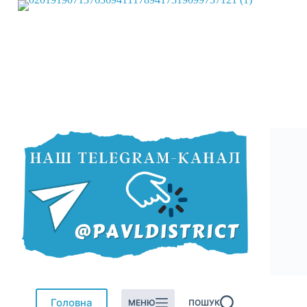
Перейти
до
вмісту
Головна
МЕНЮ
ПОШУК