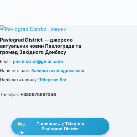
Pavlograd District — джерело
актуальних новин Павлограда та
громад Західного Донбасу
Email:
pavldistrict@gmail.com
Напишіть нам:
Залишити повідомлення
Надіслати новину:
Telegram Bot
Телефон:
+380975697356
Підпишись у Telegram
Pavlograd District