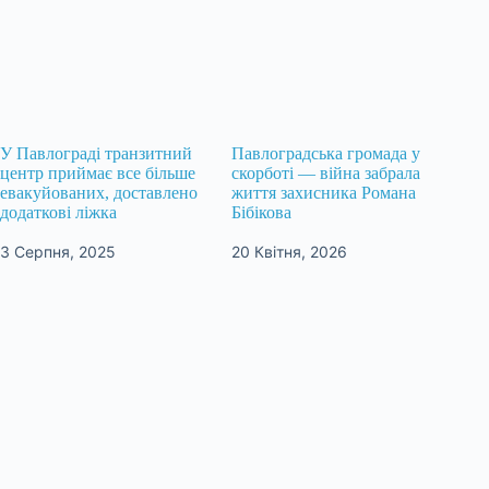
У Павлограді транзитний
Павлоградська громада у
центр приймає все більше
скорботі — війна забрала
евакуйованих, доставлено
життя захисника Романа
додаткові ліжка
Бібікова
3 Серпня, 2025
20 Квітня, 2026