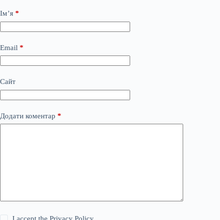
Ім’я
*
Email
*
Сайт
Додати коментар
*
I accept the
Privacy Policy