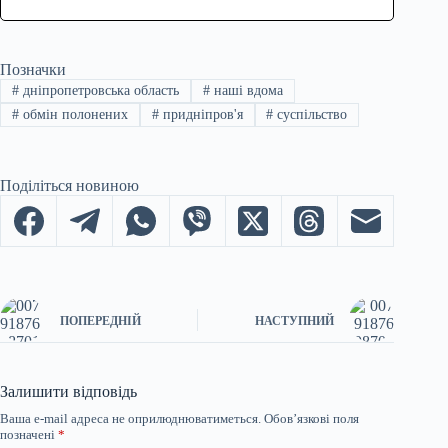
Позначки
#
дніпропетровська область
#
наші вдома
#
обмін полонених
#
придніпров'я
#
суспільство
Поділіться новиною
ПОПЕРЕДНІЙ
НАСТУПНИЙ
Залишити відповідь
Ваша e-mail адреса не оприлюднюватиметься.
Обов’язкові поля
позначені
*