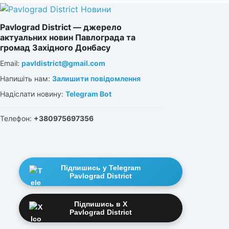
Pavlograd District — джерело
актуальних новин Павлограда та
громад Західного Донбасу
Email:
pavldistrict@gmail.com
Напишіть нам:
Залишити повідомлення
Надіслати новину:
Telegram Bot
Телефон:
+380975697356
Підпишись у Telegram
Pavlograd District
Підпишись в X
Pavlograd District