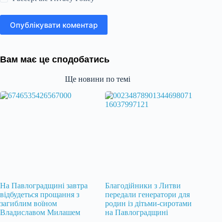
Опублікувати коментар
Вам має це сподобатись
Ще новини по темі
На Павлоградщині завтра
Благодійники з Литви
відбудеться прощання з
передали генератори для
загиблим воїном
родин із дітьми-сиротами
Владиславом Милашем
на Павлоградщині