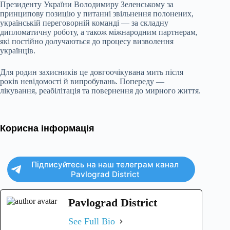
Президенту України Володимиру Зеленському за
принципову позицію у питанні звільнення полонених,
українській переговорній команді — за складну
дипломатичну роботу, а також міжнародним партнерам,
які постійно долучаються до процесу визволення
українців.
Для родин захисників це довгоочікувана мить після
років невідомості й випробувань. Попереду —
лікування, реабілітація та повернення до мирного життя.
Корисна інформація
Підписуйтесь на наш телеграм канал
Pavlograd District
Pavlograd District
See Full Bio