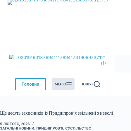
Перейти
до
вмісту
Головна
МЕНЮ
ПОШУК
Ще десять захисників із Придніпров’я звільнені з неволі
5 ЛЮТОГО, 2026
ЗАГАЛЬНІ НОВИНИ
,
ПРИДНІПРОВ'Я
,
СУСПІЛЬСТВО