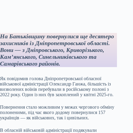
На Батьківщину повернулися ще десятеро
захисників із Дніпропетровської області.
Вони — з Дніпровського, Криворізького,
Кам’янського, Синельниківського та
Самарівського районів.
Як повідомив голова Дніпропетровської обласної
військової адміністрації Олександр Ганжа, більшість із
визволених воїнів перебували в російському полоні з
2022 року. Один із них був захоплений у квітні 2025-го.
Повернення стало можливим у межах чергового обміну
полоненими, під час якого додому повернулися 157
українців — як військових, так і цивільних.
В обласній військовій адміністрації подякували