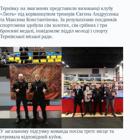
Тернівку на змаганнях представили вихованці клубу
«Лють» під керівництвом тренерів Євгена Андрусенка
та Максима Константінова. За результатами поєдинків
спортсмени здобули сім золотих, сім срібних і три
бронзові медалі, повідомляє відділ молоді і спорту
Тернівської міської ради.
У загальному підсумку команда посіла третє місце та
отримала відповідний кубок.