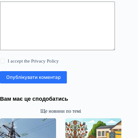
I accept the
Privacy Policy
Опублікувати коментар
Вам має це сподобатись
Ще новини по темі