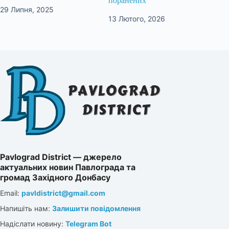
поранених
29 Липня, 2025
13 Лютого, 2026
Pavlograd District — джерело
актуальних новин Павлограда та
громад Західного Донбасу
Email:
pavldistrict@gmail.com
Напишіть нам:
Залишити повідомлення
Надіслати новину:
Telegram Bot