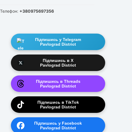
Телефон:
+380975697356
Підпишись у Telegram
Pavlograd District
Підпишись в X
Pavlograd District
Підпишись в Threads
Pavlograd District
Підпишись в TikTok
Pavlograd District
Підпишись у Facebook
Pavlograd District