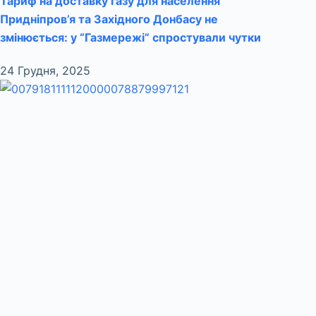
Тариф на доставку газу для населення
Придніпров’я та Західного Донбасу не
змінюється: у “Газмережі” спростували чутки
24 Грудня, 2025