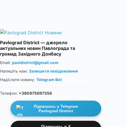
Pavlograd District — джерело
актуальних новин Павлограда та
громад Західного Донбасу
Email:
pavldistrict@gmail.com
Напишіть нам:
Залишити повідомлення
Надіслати новину:
Telegram Bot
Телефон:
+380975697356
Підпишись у Telegram
Pavlograd District
Підпишись в X