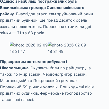
Однією з найбільш постраждалих була
Васильківська громада Синельниківського
району.
Внаслідок атаки там зруйнований один
приватний будинок, ще понад десяток осель
зазнали пошкоджень. Поранення отримали дві
жінки — 71 та 63 років.
Під ворожим вогнем перебувала і
Нікопольщина.
Окупанти били по райцентру, а
також по Мирівській, Червоногригорівській,
Марганецькій та Покровській громадах.
Поранений 59-річний чоловік. Пошкоджені вісім
приватних будинків, фермерське господарство
та сонячні панелі.