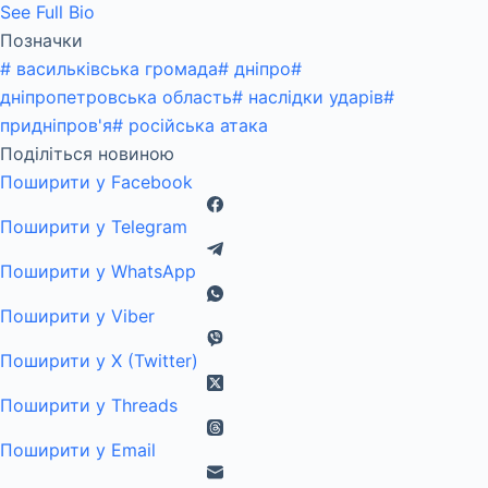
See Full Bio
Позначки
#
васильківська громада
#
дніпро
#
дніпропетровська область
#
наслідки ударів
#
придніпров'я
#
російська атака
Поділіться новиною
Поширити у Facebook
Поширити у Telegram
Поширити у WhatsApp
Поширити у Viber
Поширити у X (Twitter)
Поширити у Threads
Поширити у Email