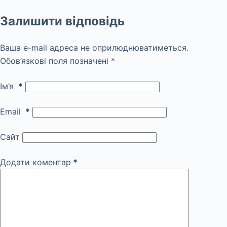
Залишити відповідь
Ваша e-mail адреса не оприлюднюватиметься.
Обов’язкові поля позначені
*
Ім’я
*
Email
*
Сайт
Додати коментар
*