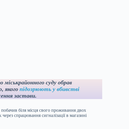
о міськрайонного суду обрав
, якого
підозрюють у вбивстві
сення застави.
й побачив біля місця свого проживання двох
к через спрацювання сигналізації в магазині