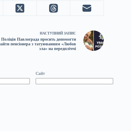
НАСТУПНИЙ
ЗАПИС
Поліція Павлограда просить допомогти
найти пенсіонера з татуюванням «Любов
зла» на передпліччі
Сайт