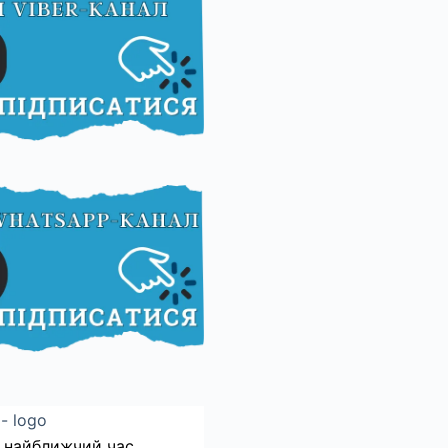
 найближчий час