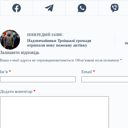
ПОПЕРЕДНІЙ
ЗАПИС
Надзвичайники Троїцької громади
з
отримали нову пожежну автівку
Залишити відповідь
Ваша e-mail адреса не оприлюднюватиметься.
Обов’язкові поля позначені
*
Ім’я
*
Email
*
Додати коментар
*