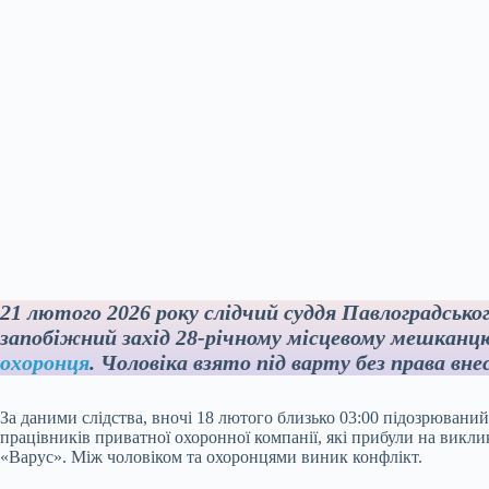
21 лютого 2026 року слідчий суддя Павлоградськог
запобіжний захід 28-річному місцевому мешканцю
охоронця
. Чоловіка взято під варту без права вне
За даними слідства, вночі 18 лютого близько 03:00 підозрювани
працівників приватної охоронної компанії, які прибули на викли
«Варус». Між чоловіком та охоронцями виник конфлікт.