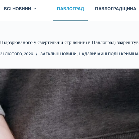
ВСІ НОВИНИ
ПАВЛОГРАД
ПАВЛОГРАДЩИНА
Підозрюваного у смертельній стрілянині в Павлограді заарештув
21 ЛЮТОГО, 2026
ЗАГАЛЬНІ НОВИНИ
,
НАДЗВИЧАЙНІ ПОДІЇ І КРИМІН