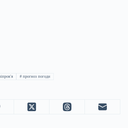
іпров'я
#
прогноз погоди