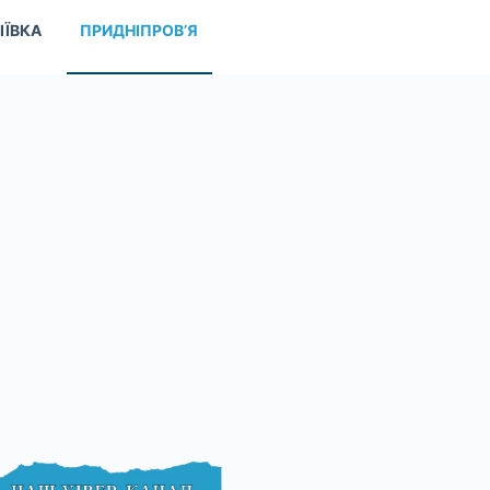
ІЇВКА
ПРИДНІПРОВ’Я