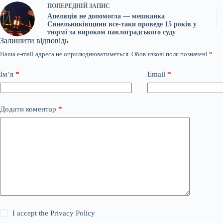
ПОПЕРЕДНІЙ
ЗАПИС
Апеляція не допомогла — мешканка
Синельниківщини все-таки проведе 15 років у
тюрмі за вироком павлоградського суду
Залишити відповідь
Ваша e-mail адреса не оприлюднюватиметься.
Обов’язкові поля позначені
*
Ім’я
*
Email
*
Додати коментар
*
I accept the
Privacy Policy