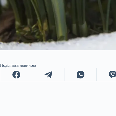
Поділіться новиною