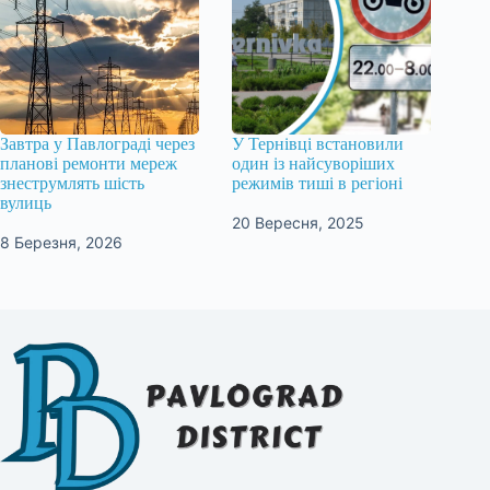
Завтра у Павлограді через
У Тернівці встановили
планові ремонти мереж
один із найсуворіших
знеструмлять шість
режимів тиші в регіоні
вулиць
20 Вересня, 2025
8 Березня, 2026