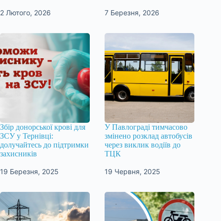
2 Лютого, 2026
7 Березня, 2026
Збір донорської крові для
У Павлограді тимчасово
ЗСУ у Тернівці:
змінено розклад автобусів
долучайтесь до підтримки
через виклик водіїв до
захисників
ТЦК
19 Березня, 2025
19 Червня, 2025