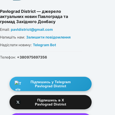
Pavlograd District — джерело
актуальних новин Павлограда та
громад Західного Донбасу
Email:
pavldistrict@gmail.com
Напишіть нам:
Залишити повідомлення
Надіслати новину:
Telegram Bot
Телефон:
+380975697356
Підпишись у Telegram
Pavlograd District
Підпишись в X
Pavlograd District