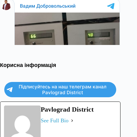
Корисна інформація
Підписуйтесь на наш телеграм канал
Pavlograd District
Pavlograd District
See Full Bio