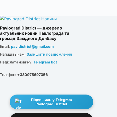
Pavlograd District — джерело
актуальних новин Павлограда та
громад Західного Донбасу
Email:
pavldistrict@gmail.com
Напишіть нам:
Залишити повідомлення
Надіслати новину:
Telegram Bot
Телефон:
+380975697356
Підпишись у Telegram
Pavlograd District