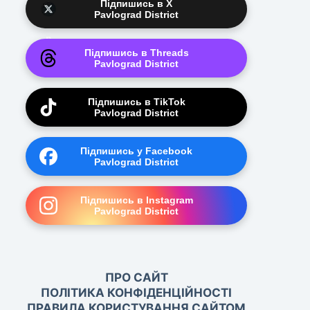
Підпишись в X
Pavlograd District
Підпишись в Threads
Pavlograd District
Підпишись в TikTok
Pavlograd District
Підпишись у Facebook
Pavlograd District
Підпишись в Instagram
Pavlograd District
ПРО САЙТ
ПОЛІТИКА КОНФІДЕНЦІЙНОСТІ
ПРАВИЛА КОРИСТУВАННЯ САЙТОМ