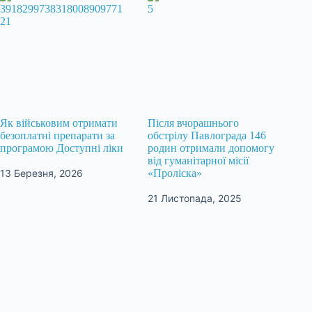
Як військовим отримати
Після вчорашнього
безоплатні препарати за
обстрілу Павлограда 146
програмою Доступні ліки
родин отримали допомогу
від гуманітарної місії
13 Березня, 2026
«Проліска»
21 Листопада, 2025