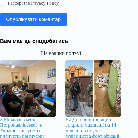
I accept the
Privacy Policy
Опублікувати коментар
Вам має це сподобатись
Ще новини по темі
З Миколаївської,
На Дніпропетровщині
Петропавлівської та
викрили махінації на 14
Української громад
мільйонів під час
планують примусову
будівництва фортифікацій