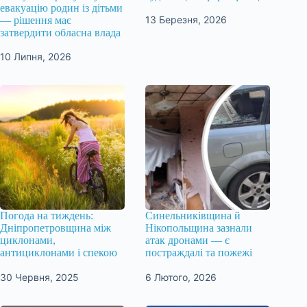
евакуацію родин із дітьми
13 Березня, 2026
— рішення має
затвердити обласна влада
10 Липня, 2026
Погода на тиждень:
Синельниківщина й
Дніпропетровщина між
Нікопольщина зазнали
циклонами,
атак дронами — є
антициклонами і спекою
постраждалі та пожежі
30 Червня, 2025
6 Лютого, 2026