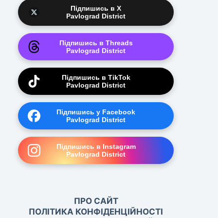
Підпишись в X
Pavlograd District
Підпишись в Threads
Pavlograd District
Підпишись в TikTok
Pavlograd District
Підпишись у Facebook
Pavlograd District
Підпишись в Instagram
Pavlograd District
ПРО САЙТ
ПОЛІТИКА КОНФІДЕНЦІЙНОСТІ