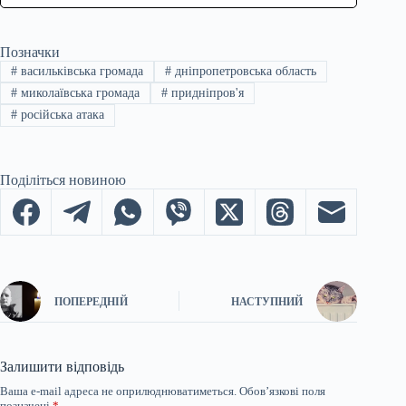
Позначки
#
васильківська громада
#
дніпропетровська область
#
миколаївська громада
#
придніпров'я
#
російська атака
Поділіться новиною
ПОПЕРЕДНІЙ
НАСТУПНИЙ
Залишити відповідь
Ваша e-mail адреса не оприлюднюватиметься.
Обов’язкові поля
позначені
*