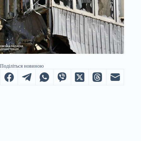
Поділіться новиною