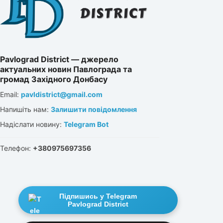
Pavlograd District — джерело
актуальних новин Павлограда та
громад Західного Донбасу
Email:
pavldistrict@gmail.com
Напишіть нам:
Залишити повідомлення
Надіслати новину:
Telegram Bot
Телефон:
+380975697356
Підпишись у Telegram
Pavlograd District