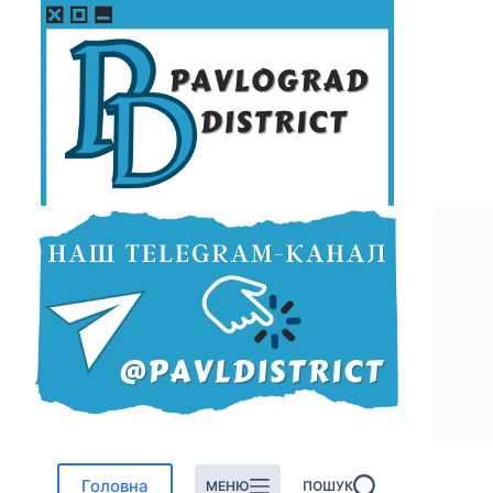
Перейти
до
вмісту
Головна
МЕНЮ
ПОШУК