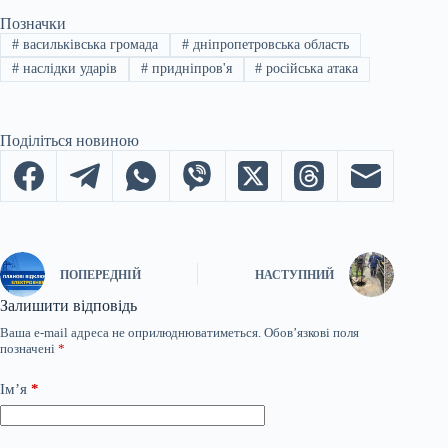
Позначки
#
васильківська громада
#
дніпропетровська область
#
наслідки ударів
#
придніпров'я
#
російська атака
Поділіться новиною
ПОПЕРЕДНІЙ
НАСТУПНИЙ
Залишити відповідь
Ваша e-mail адреса не оприлюднюватиметься.
Обов’язкові поля
позначені
*
Ім’я
*