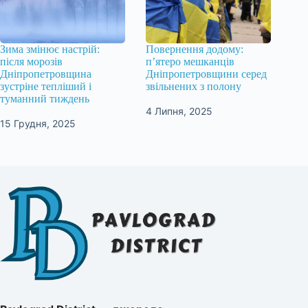
Зима змінює настрій:
Повернення додому:
після морозів
п’ятеро мешканців
Дніпропетровщина
Дніпропетровщини серед
зустріне тепліший і
звільнених з полону
туманний тиждень
4 Липня, 2025
15 Грудня, 2025