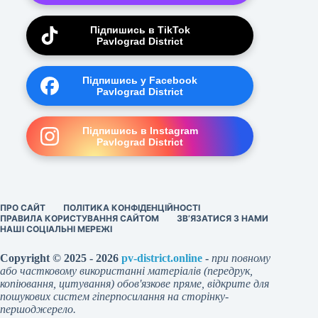
Підпишись в TikTok
Pavlograd District
Підпишись у Facebook
Pavlograd District
Підпишись в Instagram
Pavlograd District
ПРО САЙТ
ПОЛІТИКА КОНФІДЕНЦІЙНОСТІ
ПРАВИЛА КОРИСТУВАННЯ САЙТОМ
ЗВ’ЯЗАТИСЯ З НАМИ
НАШІ СОЦІАЛЬНІ МЕРЕЖІ
Copyright © 2025 - 2026
pv-district.online
-
при повному
або частковому використанні матеріалів (передрук,
копіювання, цитування) обов'язкове пряме, відкрите для
пошукових систем гіперпосилання на сторінку-
першоджерело.