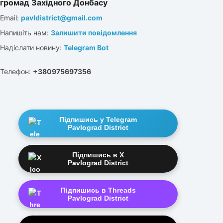
громад Західного Донбасу
Email:
pavldistrict@gmail.com
Напишіть нам:
Залишити повідомлення
Надіслати новину:
Telegram Bot
Телефон:
+380975697356
Підпишись у Telegram
Pavlograd District
Підпишись в X
Pavlograd District
Підпишись в Threads
Pavlograd District