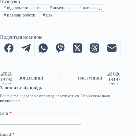
Позначки
#
відключення світла
#
комуналка
#
павлоград
#
планові роботи
#
цек
Поділіться новиною
ПОПЕРЕДНІЙ
НАСТУПНИЙ
Залишити відповідь
Ваша e-mail адреса не оприлюднюватиметься.
Обов’язкові поля
позначені
*
Ім’я
*
Email
*