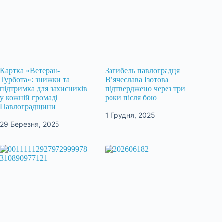
Картка «Ветеран-
Загибель павлоградця
Турбота»: знижки та
В’ячеслава Ізотова
підтримка для захисників
підтверджено через три
у кожній громаді
роки після бою
Павлоградщини
1 Грудня, 2025
29 Березня, 2025