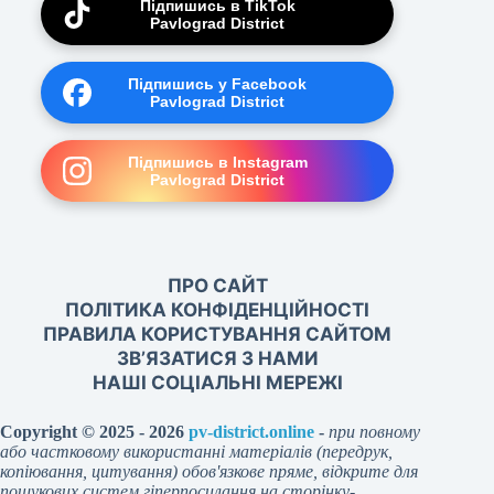
Підпишись в TikTok
Pavlograd District
Підпишись у Facebook
Pavlograd District
Підпишись в Instagram
Pavlograd District
ПРО САЙТ
ПОЛІТИКА КОНФІДЕНЦІЙНОСТІ
ПРАВИЛА КОРИСТУВАННЯ САЙТОМ
ЗВ’ЯЗАТИСЯ З НАМИ
НАШІ СОЦІАЛЬНІ МЕРЕЖІ
Copyright © 2025 - 2026
pv-district.online
-
при повному
або частковому використанні матеріалів (передрук,
копіювання, цитування) обов'язкове пряме, відкрите для
пошукових систем гіперпосилання на сторінку-