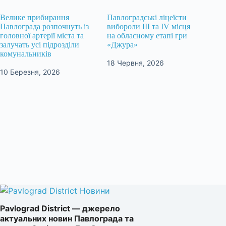
Велике прибирання
Павлоградські ліцеїсти
Павлограда розпочнуть із
вибороли ІІІ та IV місця
головної артерії міста та
на обласному етапі гри
залучать усі підрозділи
«Джура»
комунальників
18 Червня, 2026
10 Березня, 2026
Pavlograd District — джерело
актуальних новин Павлограда та