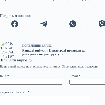
Поділіться новиною
ПОПЕРЕДНІЙ
ЗАПИС
Ранкові вибухи у Павлограді призвели до
руйнувань інфраструктури
Залишити відповідь
Ваша e-mail адреса не оприлюднюватиметься.
Обов’язкові поля позначені
*
Ім’я
*
Email
*
Додати коментар
*