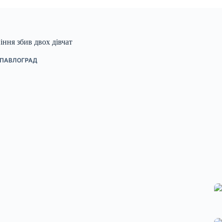
ніння збив двох дівчат
ПАВЛОГРАД