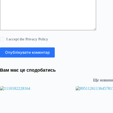
I accept the
Privacy Policy
Опублікувати коментар
Вам має це сподобатись
Ще новини 