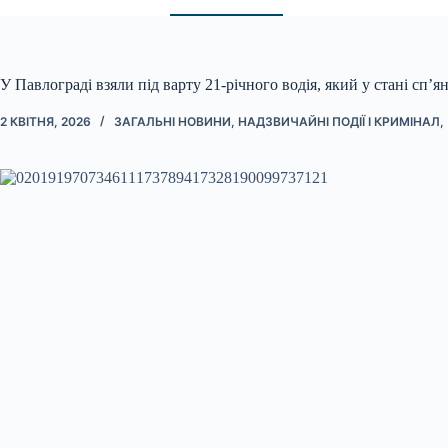
У Павлограді взяли під варту 21-річного водія, який у стані сп’я
2 КВІТНЯ, 2026
ЗАГАЛЬНІ НОВИНИ
,
НАДЗВИЧАЙНІ ПОДІЇ І КРИМІНАЛ
,