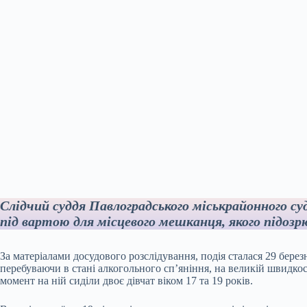
Слідчий суддя Павлоградського міськрайонного су
під вартою для місцевого мешканця, якого підозр
За матеріалами досудового розслідування, подія сталася 29 берез
перебуваючи в стані алкогольного сп’яніння, на великій швидкост
момент на ній сиділи двоє дівчат віком 17 та 19 років.