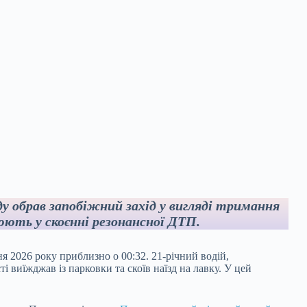
ду обрав запобіжний захід у вигляді тримання
юють у скоєнні резонансної ДТП.
ня 2026 року приблизно о 00:32. 21-річний водій,
і виїжджав із парковки та скоїв наїзд на лавку. У цей