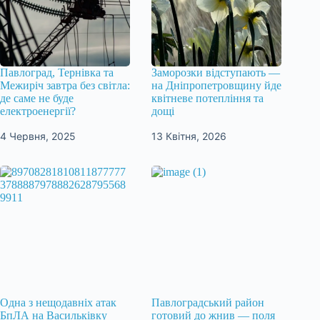
Павлоград, Тернівка та
Заморозки відступають —
Межиріч завтра без світла:
на Дніпропетровщину йде
де саме не буде
квітневе потепління та
електроенергії?
дощі
4 Червня, 2025
13 Квітня, 2026
Одна з нещодавніх атак
Павлоградський район
БпЛА на Васильківку
готовий до жнив — поля