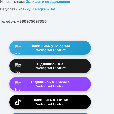
Напишіть нам:
Залишити повідомлення
Надіслати новину:
Telegram Bot
Телефон:
+380975697356
Підпишись у Telegram
Pavlograd District
Підпишись в X
Pavlograd District
Підпишись в Threads
Pavlograd District
Підпишись в TikTok
Pavlograd District