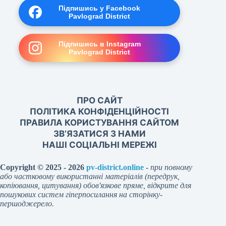
Підпишись у Facebook
Pavlograd District
Підпишись в Instagram
Pavlograd District
ПРО САЙТ
ПОЛІТИКА КОНФІДЕНЦІЙНОСТІ
ПРАВИЛА КОРИСТУВАННЯ САЙТОМ
ЗВ’ЯЗАТИСЯ З НАМИ
НАШІ СОЦІАЛЬНІ МЕРЕЖІ
Copyright © 2025 - 2026
pv-district.online
-
при повному
або частковому використанні матеріалів (передрук,
копіювання, цитування) обов'язкове пряме, відкрите для
пошукових систем гіперпосилання на сторінку-
першоджерело.