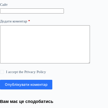
Сайт
Додати коментар
*
I accept the
Privacy Policy
Опублікувати коментар
Вам має це сподобатись