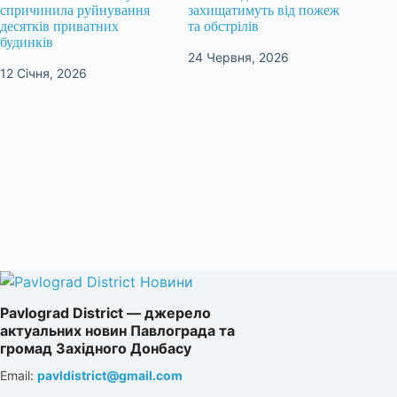
спричинила руйнування
захищатимуть від пожеж
десятків приватних
та обстрілів
будинків
24 Червня, 2026
12 Січня, 2026
Pavlograd District — джерело
актуальних новин Павлограда та
громад Західного Донбасу
Email:
pavldistrict@gmail.com