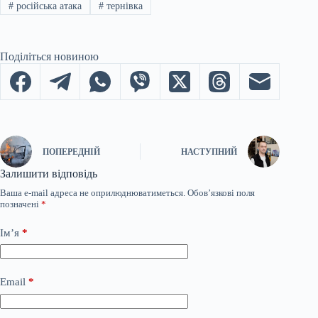
#
російська атака
#
тернівка
Поділіться новиною
ПОПЕРЕДНІЙ
НАСТУПНИЙ
Залишити відповідь
Ваша e-mail адреса не оприлюднюватиметься.
Обов’язкові поля
позначені
*
Ім’я
*
Email
*