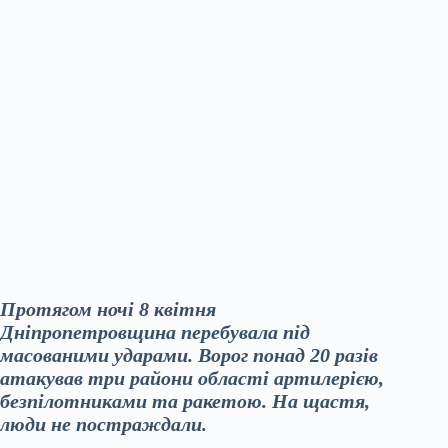
Протягом ночі 8 квітня
Дніпропетровщина перебувала під
масованими ударами. Ворог понад 20 разів
атакував три райони області артилерією,
безпілотниками та ракетою. На щастя,
люди не постраждали.