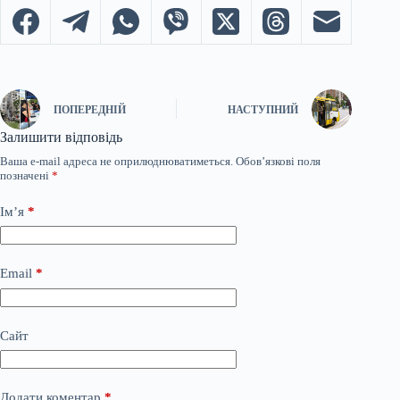
ПОПЕРЕДНІЙ
НАСТУПНИЙ
Залишити відповідь
Ваша e-mail адреса не оприлюднюватиметься.
Обов’язкові поля
позначені
*
Ім’я
*
Email
*
Сайт
Додати коментар
*