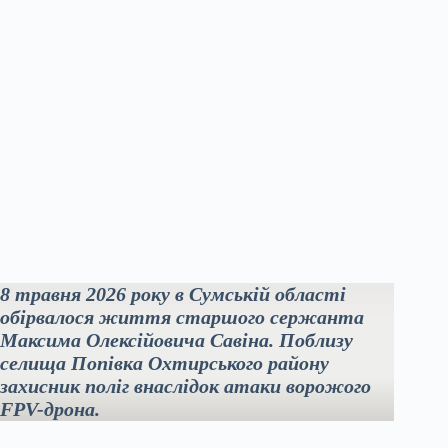
8 травня 2026 року в Сумській області
обірвалося життя старшого сержанта
Максима Олексійовича Савіна. Поблизу
селища Попівка Охтирського району
захисник поліг внаслідок атаки ворожого
FPV-дрона.