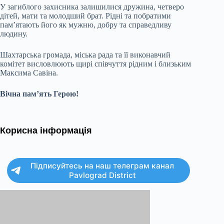
У загиблого захисника залишилися дружина, четверо
дітей, мати та молодший брат. Рідні та побратими
пам’ятають його як мужню, добру та справедливу
людину.
Шахтарська громада, міська рада та її виконавчий
комітет висловлюють щирі співчуття рідним і близьким
Максима Савіна.
Вічна пам’ять Герою!
Корисна інформація
Підписуйтесь на наш телеграм канал
Pavlograd District