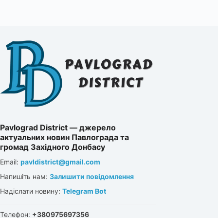
Pavlograd District — джерело
актуальних новин Павлограда та
громад Західного Донбасу
Email:
pavldistrict@gmail.com
Напишіть нам:
Залишити повідомлення
Надіслати новину:
Telegram Bot
Телефон:
+380975697356