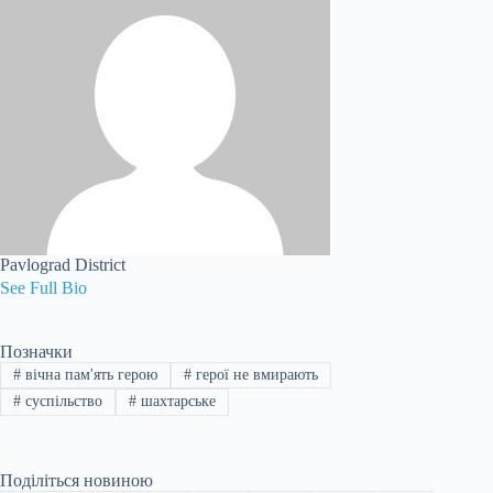
Pavlograd District
See Full Bio
Позначки
#
вічна пам'ять герою
#
герої не вмирають
#
суспільство
#
шахтарське
Поділіться новиною