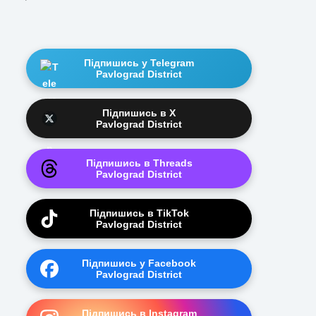
Підпишись у Telegram
Pavlograd District
Підпишись в X
Pavlograd District
Підпишись в Threads
Pavlograd District
Підпишись в TikTok
Pavlograd District
Підпишись у Facebook
Pavlograd District
Підпишись в Instagram