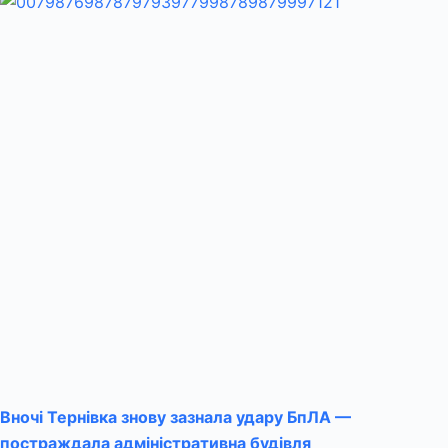
Вночі Тернівка знову зазнала удару БпЛА —
постраждала адміністративна будівля