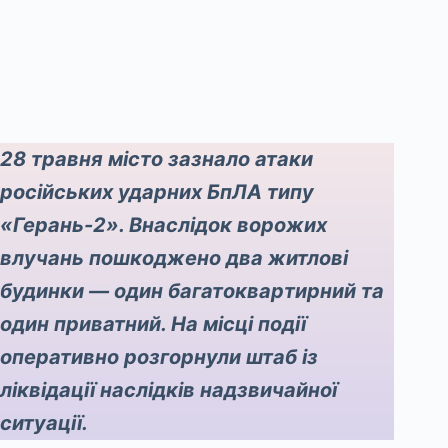
28 травня місто зазнало атаки
російських ударних БпЛА типу
«Герань-2». Внаслідок ворожих
влучань пошкоджено два житлові
будинки — один багатоквартирний та
один приватний. На місці події
оперативно розгорнули штаб із
ліквідації наслідків надзвичайної
ситуації.