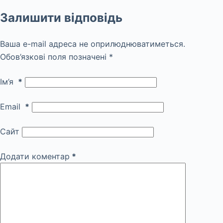
Залишити відповідь
Ваша e-mail адреса не оприлюднюватиметься.
Обов’язкові поля позначені
*
Ім’я
*
Email
*
Сайт
Додати коментар
*