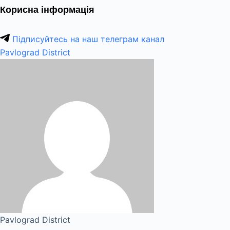
Корисна інформація
Підписуйтесь на наш телеграм канал
Pavlograd District
Pavlograd District