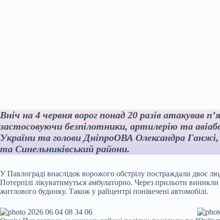
Вніч на 4 червня ворог понад 20 разів атакував 
застосовуючи безпілотники, артилерію та авіа
України та голови ДніпроОВА Олександра Ганжі,
та Синельниківський райони.
У Павлограді внаслідок ворожого обстрілу постраждали двоє люд
Потерпілі лікуватимуться амбулаторно. Через прильоти виникли
житлового будинку. Також у райцентрі понівечені автомобілі.