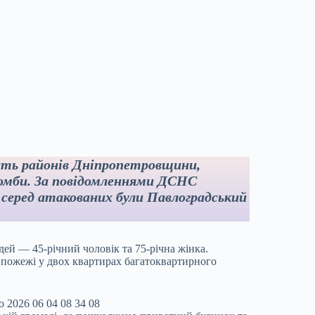
п’ять районів Дніпропетровщини,
бомби. За повідомленнями ДСНС
 серед атакованих були Павлоградський
ей — 45-річний чоловік та 75-річна жінка.
 пожежі у двох квартирах багатоквартирного