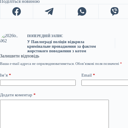
Поділіться новиною
ПОПЕРЕДНІЙ
ЗАПИС
У Павлограді поліція відкрила
кримінальне провадження за фактом
жорстокого поводження з котом
Залишити відповідь
Ваша e-mail адреса не оприлюднюватиметься.
Обов’язкові поля позначені
*
Ім’я
*
Email
*
Додати коментар
*