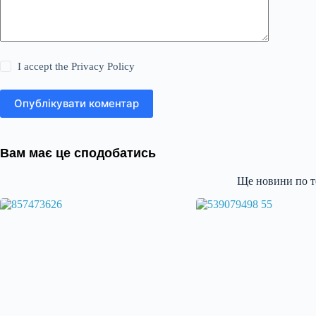
I accept the
Privacy Policy
Опублікувати коментар
Вам має це сподобатись
Ще новини по т