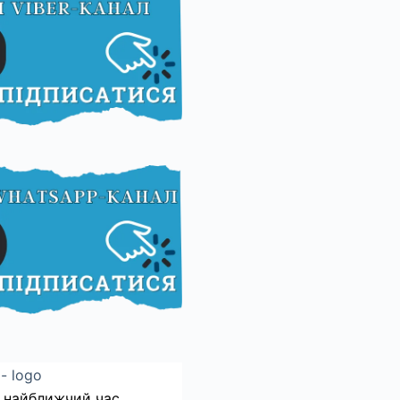
 найближчий час