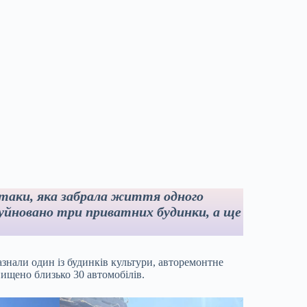
 атаки, яка забрала життя одного
руйновано три приватних будинки, а ще
азнали один із будинків культури, авторемонтне
нищено близько 30 автомобілів.