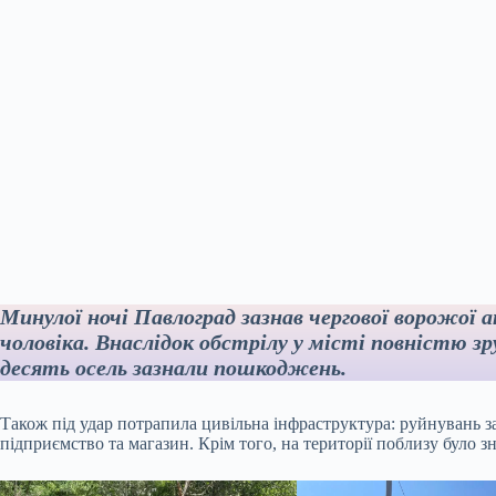
Минулої ночі Павлоград зазнав чергової ворожої
чоловіка. Внаслідок обстрілу у місті повністю з
десять осель зазнали пошкоджень.
Також під удар потрапила цивільна інфраструктура: руйнувань з
підприємство та магазин. Крім того, на території поблизу було з