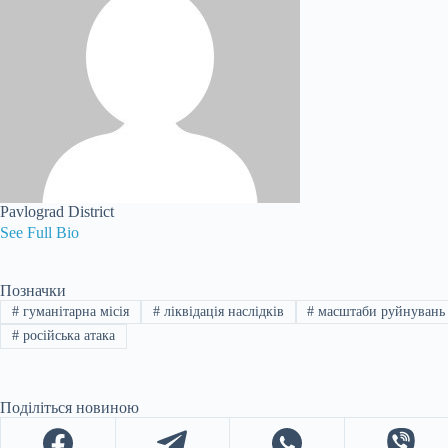
Pavlograd District
See Full Bio
Позначки
#
гуманітарна місія
#
ліквідація наслідків
#
масштаби руйнувань
#
російська атака
Поділіться новиною