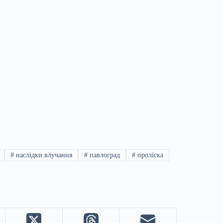
#
наслідки влучання
#
павлоград
#
проліска