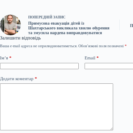
ПОПЕРЕДНІЙ
ЗАПИС
Примусова евакуація дітей із
П
Шахтарського викликала хвилю обурення
та змусила нардепа виправдовуватися
Залишити відповідь
Ваша e-mail адреса не оприлюднюватиметься.
Обов’язкові поля позначені
*
Ім’я
*
Email
*
Додати коментар
*