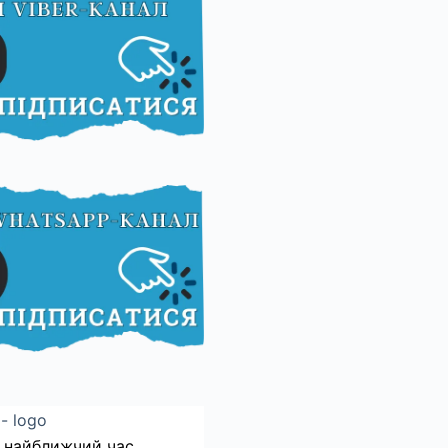
 найближчий час