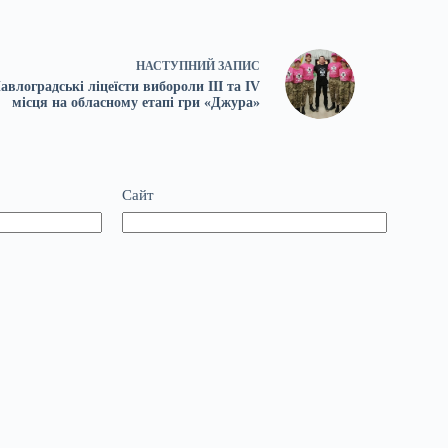
НАСТУПНИЙ
ЗАПИС
авлоградські ліцеїсти вибороли ІІІ та IV
місця на обласному етапі гри «Джура»
Сайт