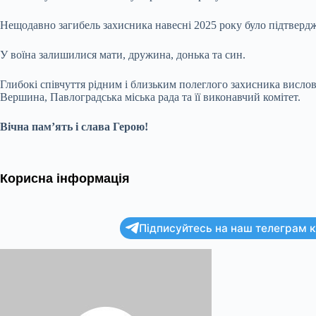
Нещодавно загибель захисника навесні 2025 року було підтверд
У воїна залишилися мати, дружина, донька та син.
Глибокі співчуття рідним і близьким полеглого захисника висло
Вершина, Павлоградська міська рада та її виконавчий комітет.
Вічна пам’ять і слава Герою!
Корисна інформація
Підписуйтесь на наш телеграм ка