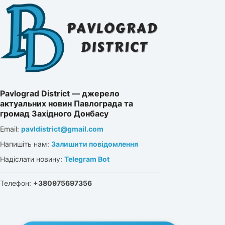
Pavlograd District — джерело
актуальних новин Павлограда та
громад Західного Донбасу
Email:
pavldistrict@gmail.com
Напишіть нам:
Залишити повідомлення
Надіслати новину:
Telegram Bot
Телефон:
+380975697356