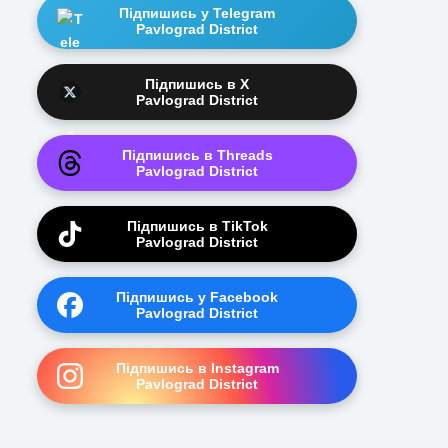
Підпишись у Telegram
Pavlograd District
Підпишись в X
Pavlograd District
Підпишись в Threads
Pavlograd District
Підпишись в TikTok
Pavlograd District
Підпишись у Facebook
Pavlograd District
Підпишись в Instagram
Pavlograd District