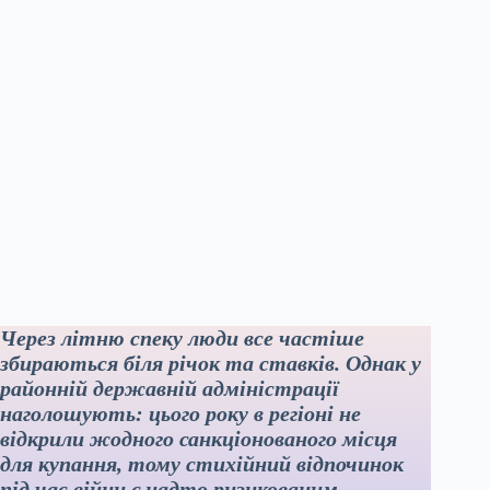
Через літню спеку люди все частіше
збираються біля річок та ставків. Однак у
районній державній адміністрації
наголошують: цього року в регіоні не
відкрили жодного санкціонованого місця
для купання, тому стихійний відпочинок
під час війни є надто ризикованим.