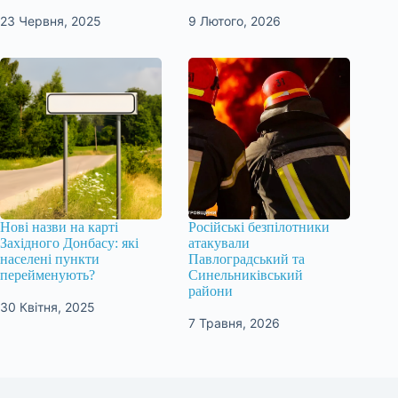
23 Червня, 2025
9 Лютого, 2026
Нові назви на карті
Російські безпілотники
Західного Донбасу: які
атакували
населені пункти
Павлоградський та
перейменують?
Синельниківський
райони
30 Квітня, 2025
7 Травня, 2026