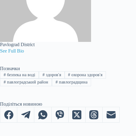
Pavlograd District
See Full Bio
Позначки
#
безпека на воді
#
здоров'я
#
охорона здоров'я
#
павлоградський район
#
павлоградщина
Поділіться новиною