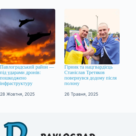
Павлоградський район —
Гірник та нацгвардієць
під ударами дронів:
Станіслав Третяков
пошкоджено
повернувся додому після
інфраструктуру
полону
28 Жовтня, 2025
26 Травня, 2025