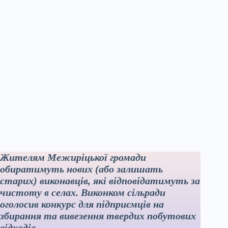
Жителям Межиріцької громади
обиратимуть нових (або залишать
старих) виконавців, які відповідатимуть за
чистоту в селах. Виконком сільради
оголосив конкурс для підприємців на
збирання та вивезення твердих побутових
відходів.