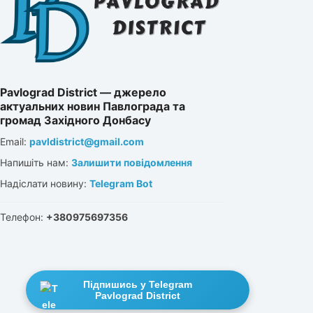
Pavlograd District — джерело
актуальних новин Павлограда та
громад Західного Донбасу
Email:
pavldistrict@gmail.com
Напишіть нам:
Залишити повідомлення
Надіслати новину:
Telegram Bot
Телефон:
+380975697356
Підпишись у Telegram
Pavlograd District