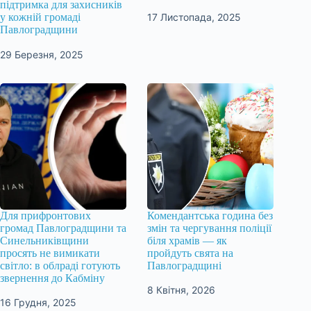
підтримка для захисників
17 Листопада, 2025
у кожній громаді
Павлоградщини
29 Березня, 2025
Для прифронтових
Комендантська година без
громад Павлоградщини та
змін та чергування поліції
Синельниківщини
біля храмів — як
просять не вимикати
пройдуть свята на
світло: в облраді готують
Павлоградщині
звернення до Кабміну
8 Квітня, 2026
16 Грудня, 2025