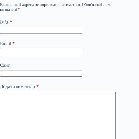
Ваша e-mail адреса не оприлюднюватиметься.
Обов’язкові поля
позначені
*
Ім’я
*
Email
*
Сайт
Додати коментар
*