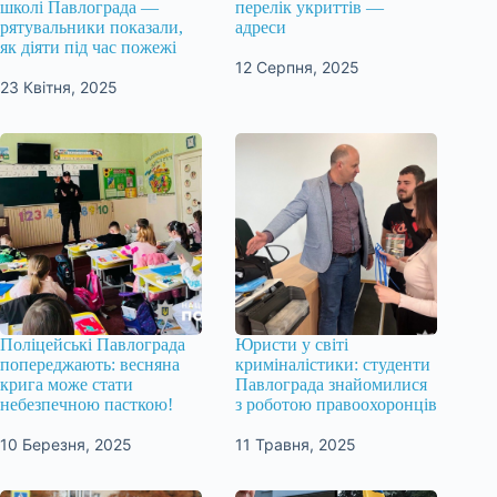
школі Павлограда —
перелік укриттів —
рятувальники показали,
адреси
як діяти під час пожежі
12 Серпня, 2025
23 Квітня, 2025
Поліцейські Павлограда
Юристи у світі
попереджають: весняна
криміналістики: студенти
крига може стати
Павлограда знайомилися
небезпечною пасткою!
з роботою правоохоронців
10 Березня, 2025
11 Травня, 2025