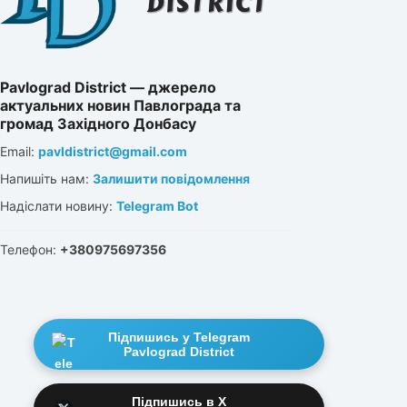
Pavlograd District — джерело
актуальних новин Павлограда та
громад Західного Донбасу
Email:
pavldistrict@gmail.com
Напишіть нам:
Залишити повідомлення
Надіслати новину:
Telegram Bot
Телефон:
+380975697356
Підпишись у Telegram
Pavlograd District
Підпишись в X