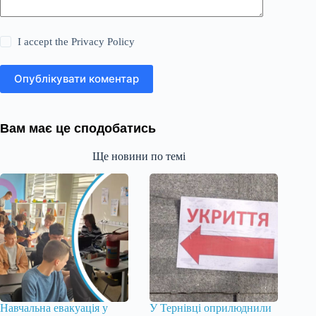
I accept the
Privacy Policy
Опублікувати коментар
Вам має це сподобатись
Ще новини по темі
Навчальна евакуація у
У Тернівці оприлюднили