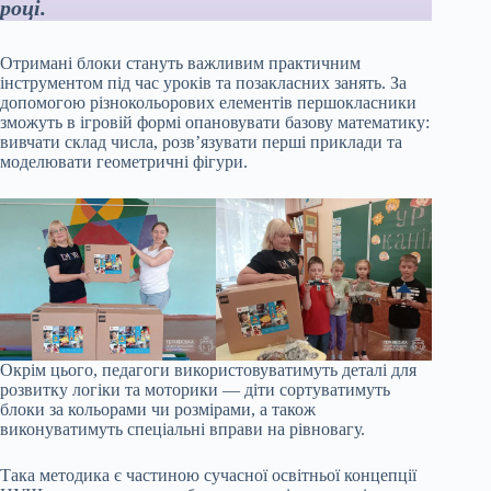
році.
Отримані блоки стануть важливим практичним
інструментом під час уроків та позакласних занять. За
допомогою різнокольорових елементів першокласники
зможуть в ігровій формі опановувати базову математику:
вивчати склад числа, розв’язувати перші приклади та
моделювати геометричні фігури.
Окрім цього, педагоги використовуватимуть деталі для
розвитку логіки та моторики — діти сортуватимуть
блоки за кольорами чи розмірами, а також
виконуватимуть спеціальні вправи на рівновагу.
Така методика є частиною сучасної освітньої концепції