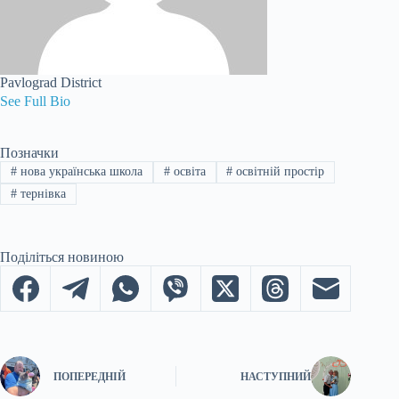
Pavlograd District
See Full Bio
Позначки
#
нова українська школа
#
освіта
#
освітній простір
#
тернівка
Поділіться новиною
ПОПЕРЕДНІЙ
НАСТУПНИЙ