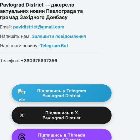
Pavlograd District — джерело
актуальних новин Павлограда та
громад Західного Донбасу
Email:
pavldistrict@gmail.com
Напишіть нам:
Залишити повідомлення
Надіслати новину:
Telegram Bot
Телефон:
+380975697356
Підпишись у Telegram
Pavlograd District
Підпишись в X
Pavlograd District
Підпишись в Threads