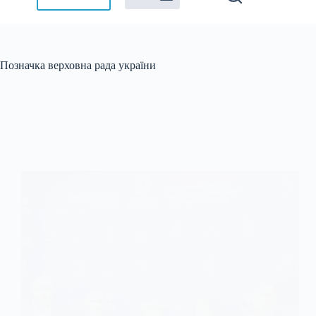
Позначка
верховна рада україни