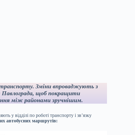
о транспорту. Зміни впроваджують з
в Павлограда, щоб покращити
ення між районами зручнішим.
ють у відділі по роботі транспорту і зв’язку
их автобусних маршрутів: