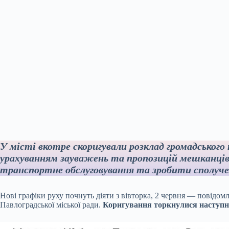
У місті вкотре скоригували розклад громадськог
урахуванням зауважень та пропозицій мешканці
транспортне обслуговування та зробити сполуч
Нові графіки руху почнуть діяти з вівторка, 2 червня — повідомля
Павлоградської міської ради.
Коригування торкнулися наступн