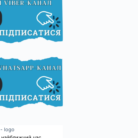
 найближчий час