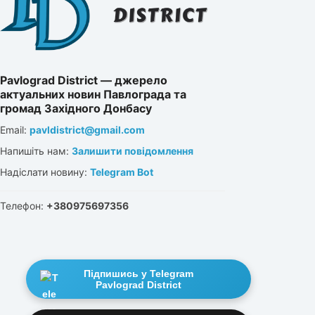
Pavlograd District — джерело
актуальних новин Павлограда та
громад Західного Донбасу
Email:
pavldistrict@gmail.com
Напишіть нам:
Залишити повідомлення
Надіслати новину:
Telegram Bot
Телефон:
+380975697356
Підпишись у Telegram
Pavlograd District