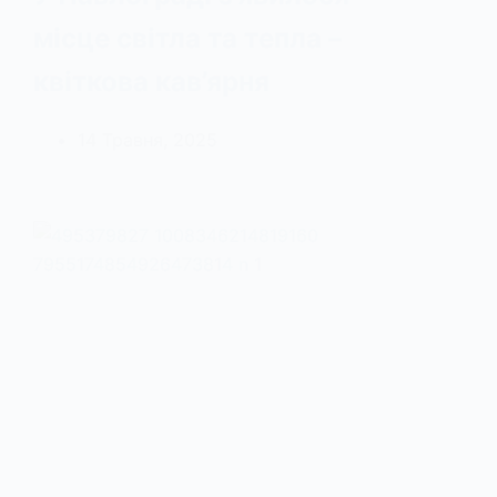
місце світла та тепла –
квіткова кав’ярня
14 Травня, 2025