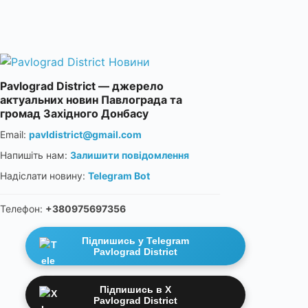
Pavlograd District — джерело
актуальних новин Павлограда та
громад Західного Донбасу
Email:
pavldistrict@gmail.com
Напишіть нам:
Залишити повідомлення
Надіслати новину:
Telegram Bot
Телефон:
+380975697356
Підпишись у Telegram
Pavlograd District
Підпишись в X
Pavlograd District