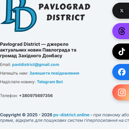
Pavlograd District — джерело
актуальних новин Павлограда та
громад Західного Донбасу
Email:
pavldistrict@gmail.com
Напишіть нам:
Залишити повідомлення
Надіслати новину:
Telegram Bot
Телефон:
+380975697356
Copyright © 2025 - 2026
pv-district.online
-
при повному або
пряме, відкрите для пошукових систем гіперпосилання на 