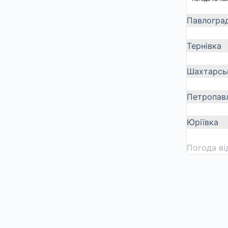
Павлогра
Тернівка
Шахтарсь
Петропавл
Юріївка
Погода в