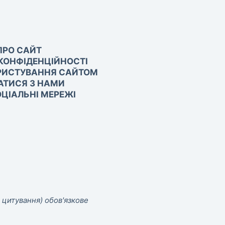
ПРО САЙТ
КОНФІДЕНЦІЙНОСТІ
РИСТУВАННЯ САЙТОМ
АТИСЯ З НАМИ
ЦІАЛЬНІ МЕРЕЖІ
 цитування) обов'язкове