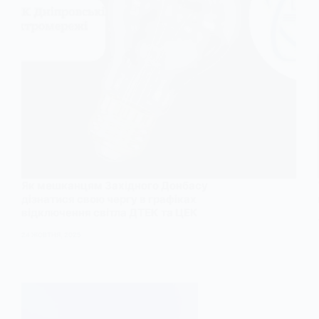
Як мешканцям Західного Донбасу
дізнатися свою чергу в графіках
відключення світла ДТЕК та ЦЕК
24 ЖОВТНЯ, 2025