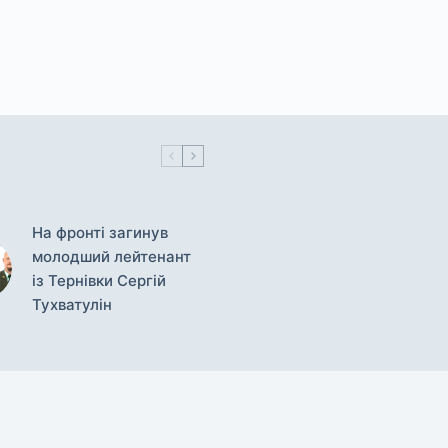
На фронті загинув
молодший лейтенант
із Тернівки Сергій
Тухватулін