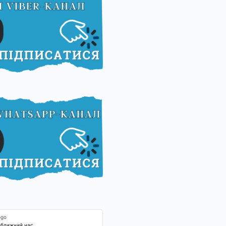
йближчий час