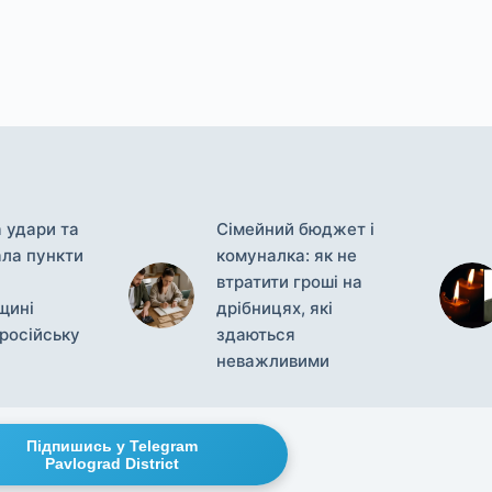
 удари та
Сімейний бюджет і
ла пункти
комуналка: як не
втратити гроші на
щині
дрібницях, які
російську
здаються
неважливими
Підпишись у Telegram
Pavlograd District