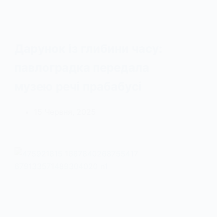
Дарунок із глибини часу:
павлоградка передала
музею речі прабабусі
15 Червня, 2025