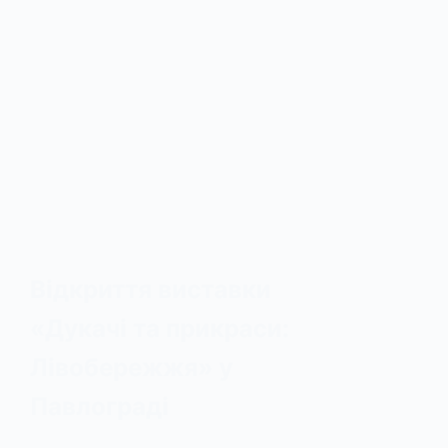
Відкриття виставки
«Дукачі та прикраси:
Лівобережжя» у
Павлограді