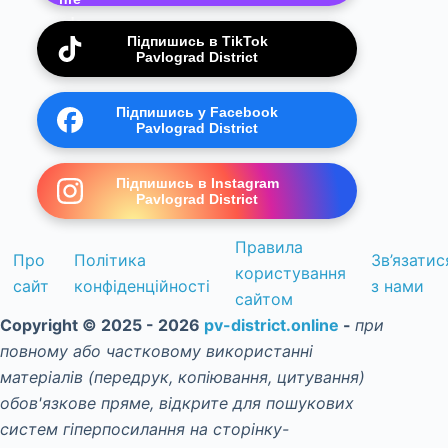
Підпишись в TikTok
Pavlograd District
Підпишись у Facebook
Pavlograd District
Підпишись в Instagram
Pavlograd District
Правила
Про
Політика
Зв’язатис
користування
сайт
конфіденційності
з нами
сайтом
Copyright © 2025 - 2026
pv-district.online
-
при
повному або частковому використанні
матеріалів (передрук, копіювання, цитування)
обов'язкове пряме, відкрите для пошукових
систем гіперпосилання на сторінку-