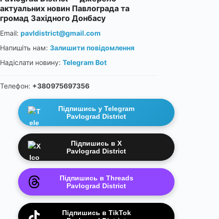
актуальних новин Павлограда та
громад Західного Донбасу
Email:
pavldistrict@gmail.com
Напишіть нам:
Залишити повідомлення
Надіслати новину:
Telegram Bot
Телефон:
+380975697356
Підпишись у Telegram
Pavlograd District
Підпишись в X
Pavlograd District
Підпишись в Threads
Pavlograd District
Підпишись в TikTok