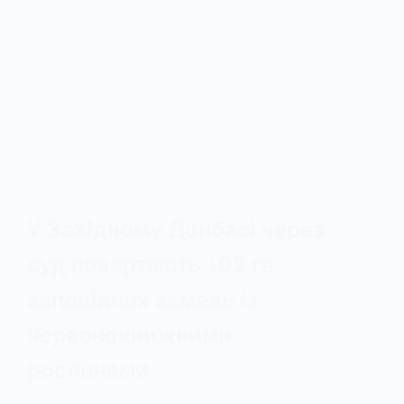
У Західному Донбасі через
суд повертають 102 га
заповідних земель із
червонокнижними
рослинами