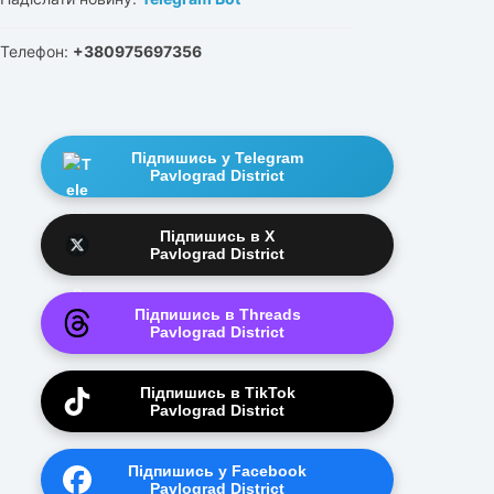
Телефон:
+380975697356
Підпишись у Telegram
Pavlograd District
Підпишись в X
Pavlograd District
Підпишись в Threads
Pavlograd District
Підпишись в TikTok
Pavlograd District
Підпишись у Facebook
Pavlograd District