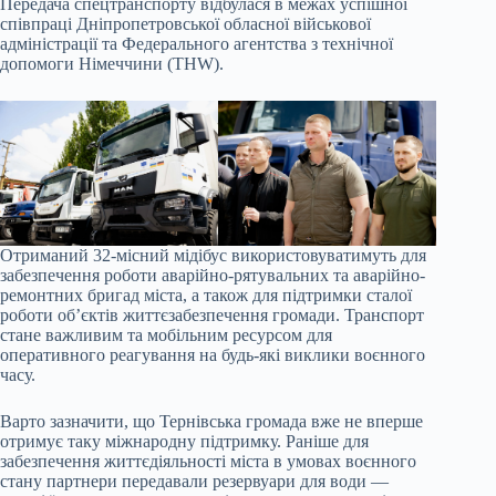
Передача спецтранспорту відбулася в межах успішної
співпраці Дніпропетровської обласної військової
адміністрації та Федерального агентства з технічної
допомоги Німеччини (THW).
Отриманий 32-місний мідібус використовуватимуть для
забезпечення роботи аварійно-рятувальних та аварійно-
ремонтних бригад міста, а також для підтримки сталої
роботи об’єктів життєзабезпечення громади. Транспорт
стане важливим та мобільним ресурсом для
оперативного реагування на будь-які виклики воєнного
часу.
Варто зазначити, що Тернівська громада вже не вперше
отримує таку міжнародну підтримку. Раніше для
забезпечення життєдіяльності міста в умовах воєнного
стану партнери передавали резервуари для води —