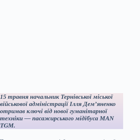
15 травня начальник Тернівської міської
військової адміністрації Ілля Дем’яненко
отримав ключі від нової гуманітарної
техніки — пасажирського мідібуса MAN
TGM.