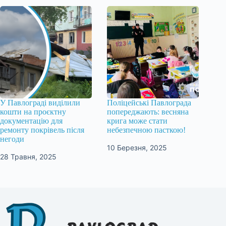
У Павлограді виділили
Поліцейські Павлограда
кошти на проєктну
попереджають: весняна
документацію для
крига може стати
ремонту покрівель після
небезпечною пасткою!
негоди
10 Березня, 2025
28 Травня, 2025