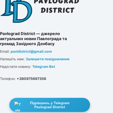
Pavlograd District — джерело
актуальних новин Павлограда та
громад Західного Донбасу
Email:
pavldistrict@gmail.com
Напишіть нам:
Залишити повідомлення
Надіслати новину:
Telegram Bot
Телефон:
+380975697356
Підпишись у Telegram
Pavlograd District