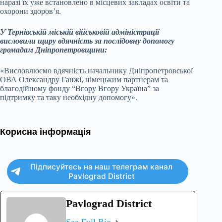
наразі їх уже встановлено в місцевих закладах освіти та
охорони здоров’я.
У Тернівській міській військовій адміністрації
висловили щиру вдячність за послідовну допомогу
громадам Дніпропетровщини:
«Висловлюємо вдячність начальнику Дніпропетровської
ОВА Олександру Ганжі, німецьким партнерам та
благодійному фонду “Вгору Вгору Україна” за
підтримку та таку необхідну допомогу».
Корисна інформація
Підписуйтесь на наш телеграм канал
Pavlograd District
Pavlograd District
See Full Bio