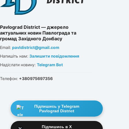
Pavlograd District — джерело
актуальних новин Павлограда та
громад Західного Донбасу
Email:
pavldistrict@gmail.com
Напишіть нам:
Залишити повідомлення
Надіслати новину:
Telegram Bot
Телефон:
+380975697356
Підпишись у Telegram
Pavlograd District
Підпишись в X