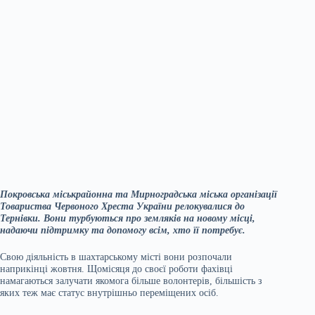
Покровська міськрайонна та Мирноградська міська організації
Товариства Червоного Хреста України релокувалися до
Тернівки. Вони турбуються про земляків на новому місці,
надаючи підтримку та допомогу всім, хто її потребує.
Свою діяльність в шахтарському місті вони розпочали
наприкінці жовтня. Щомісяця до своєї роботи фахівці
намагаються залучати якомога більше волонтерів, більшість з
яких теж має статус внутрішньо переміщених осіб.