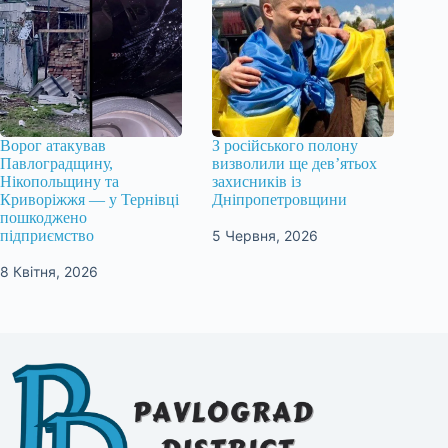
Ворог атакував
З російського полону
Павлоградщину,
визволили ще дев’ятьох
Нікопольщину та
захисників із
Криворіжжя — у Тернівці
Дніпропетровщини
пошкоджено
5 Червня, 2026
підприємство
8 Квітня, 2026