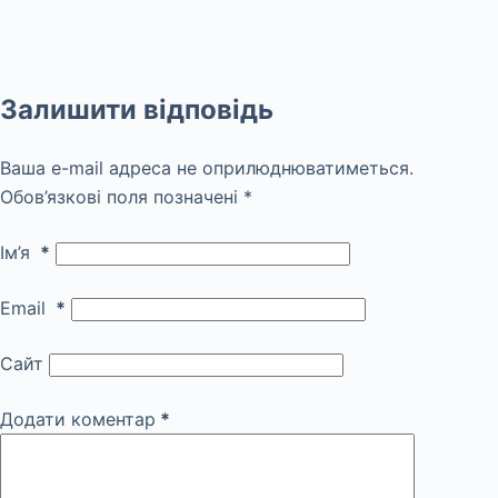
Залишити відповідь
Ваша e-mail адреса не оприлюднюватиметься.
Обов’язкові поля позначені
*
Ім’я
*
Email
*
Сайт
Додати коментар
*