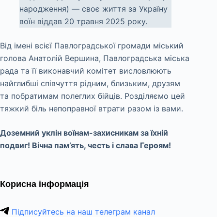
народження) — своє життя за Україну
воїн віддав 20 травня 2025 року.
Від імені всієї Павлоградської громади міський
голова Анатолій Вершина, Павлоградська міська
рада та її виконавчий комітет висловлюють
найглибші співчуття рідним, близьким, друзям
та побратимам полеглих бійців. Розділяємо цей
тяжкий біль непоправної втрати разом із вами.
Доземний уклін воїнам-захисникам за їхній
подвиг! Вічна пам’ять, честь і слава Героям!
Корисна інформація
Підписуйтесь на наш телеграм канал