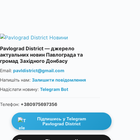
Pavlograd District — джерело
актуальних новин Павлограда та
громад Західного Донбасу
Email:
pavldistrict@gmail.com
Напишіть нам:
Залишити повідомлення
Надіслати новину:
Telegram Bot
Телефон:
+380975697356
Підпишись у Telegram
Pavlograd District