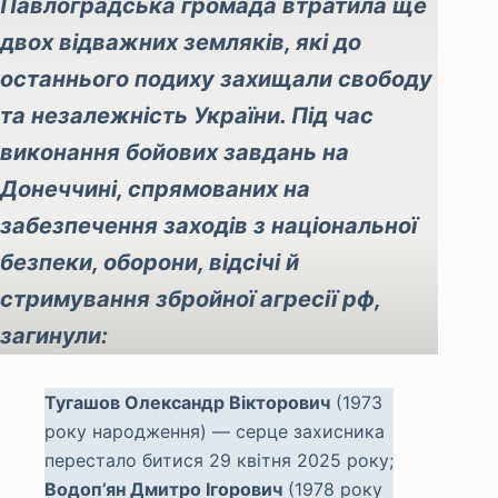
Павлоградська громада втратила ще
двох відважних земляків, які до
останнього подиху захищали свободу
та незалежність України. Під час
виконання бойових завдань на
Донеччині, спрямованих на
забезпечення заходів з національної
безпеки, оборони, відсічі й
стримування збройної агресії рф,
загинули:
Тугашов Олександр Вікторович
(1973
року народження) — серце захисника
перестало битися 29 квітня 2025 року;
Водоп’ян Дмитро Ігорович
(1978 року