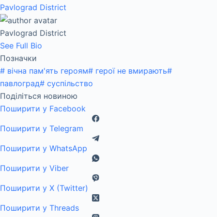
Pavlograd District
Pavlograd District
See Full Bio
Позначки
#
вічна пам'ять героям
#
герої не вмирають
#
павлоград
#
суспільство
Поділіться новиною
Поширити у Facebook
Поширити у Telegram
Поширити у WhatsApp
Поширити у Viber
Поширити у X (Twitter)
Поширити у Threads