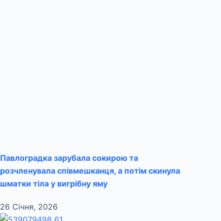
Павлоградка зарубала сокирою та
розчленувала співмешканця, а потім скинула
шматки тіла у вигрібну яму
26 Січня, 2026