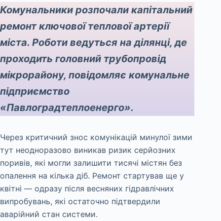
Комунальники розпочали капітальний
ремонт ключової теплової артерії
міста. Роботи ведуться на ділянці, де
проходить головний трубопровід
мікрорайону, повідомляє комунальне
підприємство
«Павлоградтеплоенерго».
Через критичний знос комунікацій минулої зими
тут неодноразово виникав ризик серйозних
поривів, які могли залишити тисячі містян без
опалення на кілька діб. Ремонт стартував ще у
квітні — одразу після весняних гідравлічних
випробувань, які остаточно підтвердили
аварійний стан системи.