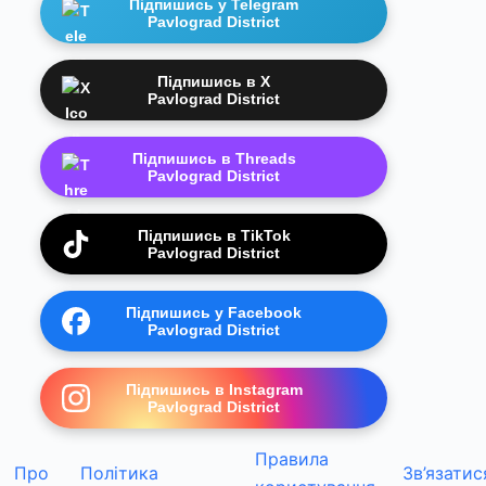
Підпишись у Telegram
Pavlograd District
Підпишись в X
Pavlograd District
Підпишись в Threads
Pavlograd District
Підпишись в TikTok
Pavlograd District
Підпишись у Facebook
Pavlograd District
Підпишись в Instagram
Pavlograd District
Правила
Про
Політика
Зв’язатис