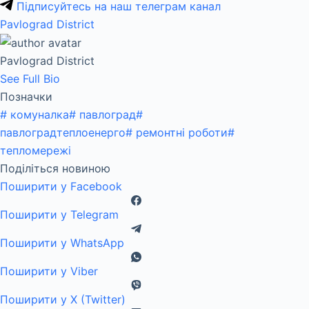
Підписуйтесь на наш телеграм канал
Pavlograd District
Pavlograd District
See Full Bio
Позначки
#
комуналка
#
павлоград
#
павлоградтеплоенерго
#
ремонтні роботи
#
тепломережі
Поділіться новиною
Поширити у Facebook
Поширити у Telegram
Поширити у WhatsApp
Поширити у Viber
Поширити у X (Twitter)