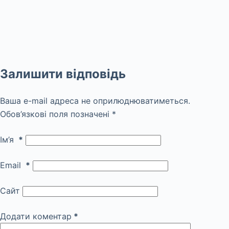
Залишити відповідь
Ваша e-mail адреса не оприлюднюватиметься.
Обов’язкові поля позначені
*
Ім’я
*
Email
*
Сайт
Додати коментар
*