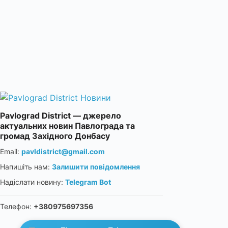
Pavlograd District — джерело
актуальних новин Павлограда та
громад Західного Донбасу
Email:
pavldistrict@gmail.com
Напишіть нам:
Залишити повідомлення
Надіслати новину:
Telegram Bot
Телефон:
+380975697356